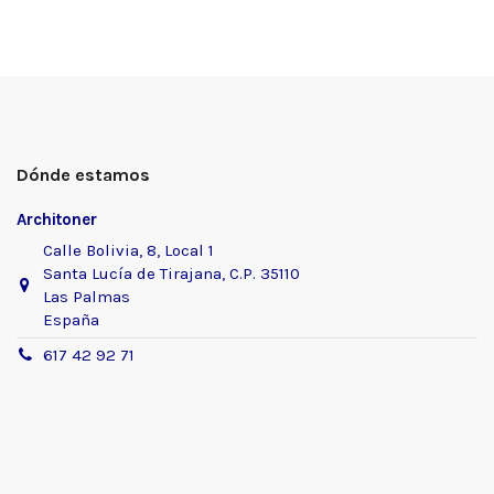
Dónde estamos
Architoner
Calle Bolivia, 8, Local 1
Santa Lucía de Tirajana, C.P. 35110
Las Palmas
España
617 42 92 71