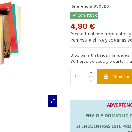
Referencia
630520
Con stock
4,90 €
Precio final con impuestos y
Península el IVA y aduanas s
Bloc para trabajos manuales. C
30 hojas de seda y 5 cartulin
Añadir al
ADVERTENC
ENVÍO A DOMICILIO
SI ENCUENTRAS ESTE P