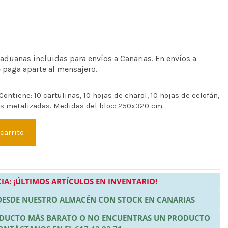
 aduanas incluidas para envíos a Canarias. En envíos a
e paga aparte al mensajero.
ontiene: 10 cartulinas, 10 hojas de charol, 10 hojas de celofán,
as metalizadas. Medidas del bloc: 250x320 cm.
 carrito
IA: ¡ÚLTIMOS ARTÍCULOS EN INVENTARIO!
 DESDE NUESTRO ALMACÉN CON STOCK EN CANARIAS
RODUCTO MÁS BARATO O NO ENCUENTRAS UN PRODUCTO