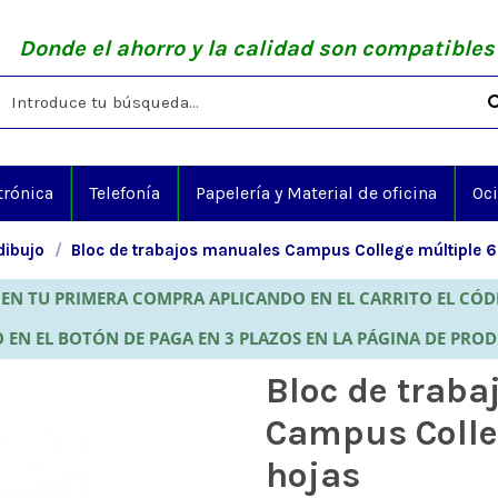
Donde el ahorro y la calidad son compatibles
trónica
Telefonía
Papelería y Material de oficina
Oc
dibujo
Bloc de trabajos manuales Campus College múltiple 6
EN TU PRIMERA COMPRA APLICANDO EN EL CARRITO EL CÓ
 EN EL BOTÓN DE PAGA EN 3 PLAZOS EN LA PÁGINA DE PRO
Bloc de trab
Campus Colle
hojas