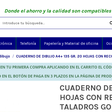
Donde el ahorro y la calidad son compatibles
trónica
Telefonía
Papelería y Material de oficina
Oc
dibujo
CUADERNO DE DIBUJO A4+ 135 GR. 20 HOJAS CON R
EN TU PRIMERA COMPRA APLICANDO EN EL CARRITO EL CÓ
 EN EL BOTÓN DE PAGA EN 3 PLAZOS EN LA PÁGINA DE PRO
CUADERNO DE 
HOJAS CON R
TALADROS G