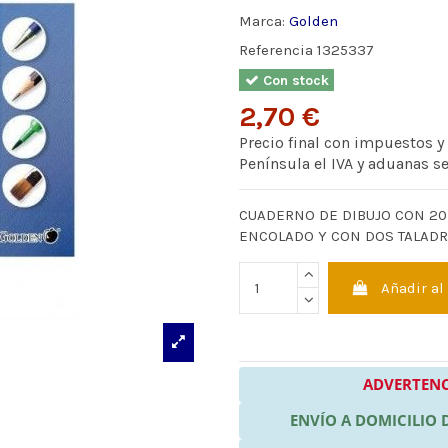
Marca:
Golden
Referencia
1325337
Con stock
2,70 €
Precio final con impuestos y
Península el IVA y aduanas s
CUADERNO DE DIBUJO CON 20
ENCOLADO Y CON DOS TALADRO
Añadir al
ADVERTENC
ENVÍO A DOMICILIO