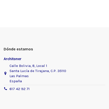
Dónde estamos
Architoner
Calle Bolivia, 8, Local 1
Santa Lucía de Tirajana, C.P. 35110
Las Palmas
España
617 42 92 71