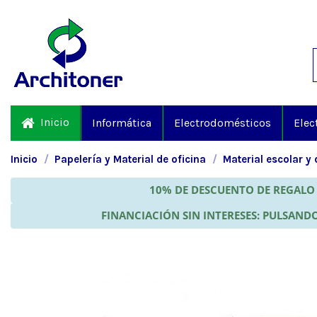
Inicio
Informática
Electrodomésticos
Elec
Inicio
Papelería y Material de oficina
Material escolar y 
10% DE DESCUENTO DE REGALO 
FINANCIACIÓN SIN INTERESES: PULSANDO