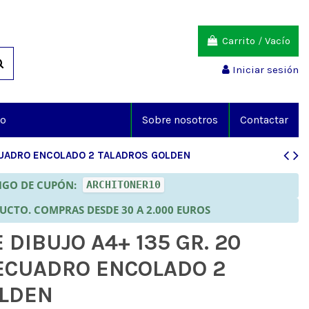
Carrito
/
Vacío
Iniciar sesión
io
Sobre nosotros
Contactar
ECUADRO ENCOLADO 2 TALADROS GOLDEN
DIGO DE CUPÓN:
ARCHITONER10
DUCTO. COMPRAS DESDE 30 A 2.000 EUROS
DIBUJO A4+ 135 GR. 20
ECUADRO ENCOLADO 2
OLDEN