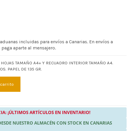
 aduanas incluidas para envíos a Canarias. En envíos a
e paga aparte al mensajero.
 HOJAS TAMAÑO A4+ Y RECUADRO INTERIOR TAMAÑO A4.
S. PAPEL DE 135 GR.
 carrito
IA: ¡ÚLTIMOS ARTÍCULOS EN INVENTARIO!
 DESDE NUESTRO ALMACÉN CON STOCK EN CANARIAS