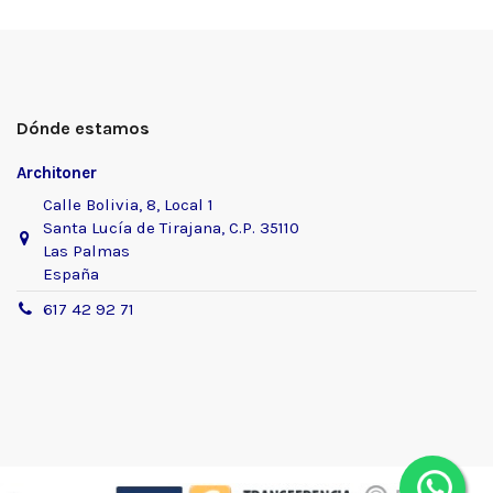
Dónde estamos
Architoner
Calle Bolivia, 8, Local 1
Santa Lucía de Tirajana, C.P. 35110
Las Palmas
España
617 42 92 71