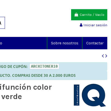
Carrito
/
Vacío
Iniciar sesión
io
Sobre nosotros
Contactar
DIGO DE CUPÓN:
ARCHITONER10
DUCTO. COMPRAS DESDE 30 A 2.000 EUROS
ifunción color
 verde