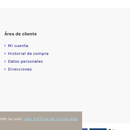
Área de cliente
Mi cuenta
Historial de compra
Datos personales
Direcciones
ando su uso.
Leer Política de privacidad