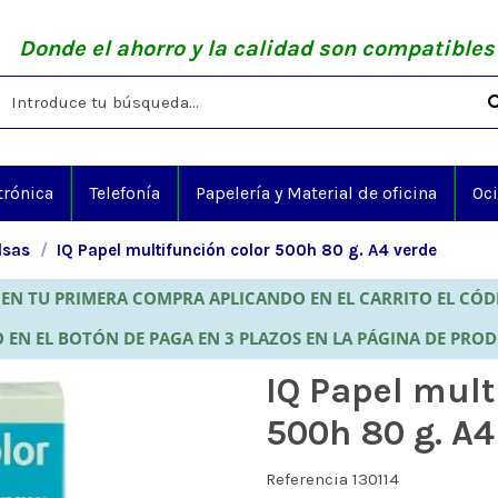
Donde el ahorro y la calidad son compatibles
trónica
Telefonía
Papelería y Material de oficina
Oc
lsas
IQ Papel multifunción color 500h 80 g. A4 verde
EN TU PRIMERA COMPRA APLICANDO EN EL CARRITO EL CÓ
 EN EL BOTÓN DE PAGA EN 3 PLAZOS EN LA PÁGINA DE PRO
IQ Papel mult
500h 80 g. A4
Referencia
130114