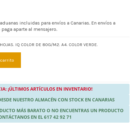
 aduanas incluidas para envíos a Canarias. En envíos a
e paga aparte al mensajero.
HOJAS. IQ COLOR DE 80G/M2. A4. COLOR VERDE.
 carrito
IA: ¡ÚLTIMOS ARTÍCULOS EN INVENTARIO!
 DESDE NUESTRO ALMACÉN CON STOCK EN CANARIAS
RODUCTO MÁS BARATO O NO ENCUENTRAS UN PRODUCTO
ONTÁCTANOS EN EL 617 42 92 71