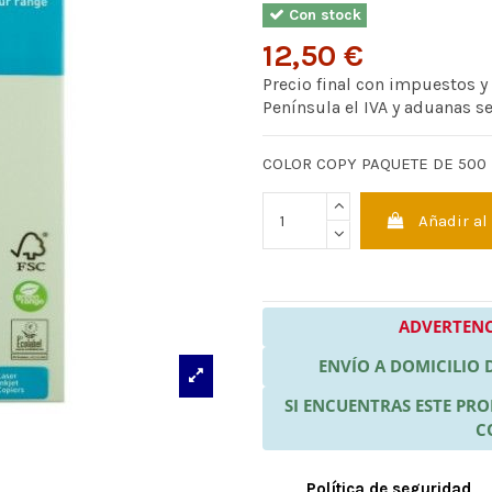
Con stock
12,50 €
Precio final con impuestos y
Península el IVA y aduanas s
COLOR COPY PAQUETE DE 500 
Añadir al
ADVERTENC
ENVÍO A DOMICILIO
SI ENCUENTRAS ESTE P
C
Política de seguridad