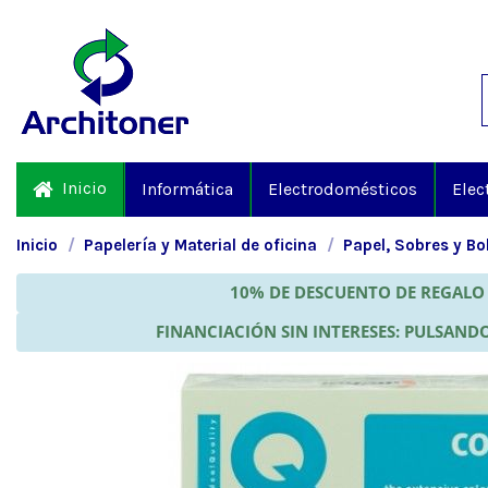
Inicio
Informática
Electrodomésticos
Elec
Inicio
Papelería y Material de oficina
Papel, Sobres y Bo
10% DE DESCUENTO DE REGALO 
FINANCIACIÓN SIN INTERESES: PULSANDO