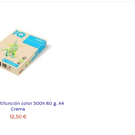
tifunción color 500h 80 g. A4
Crema
12,50 €