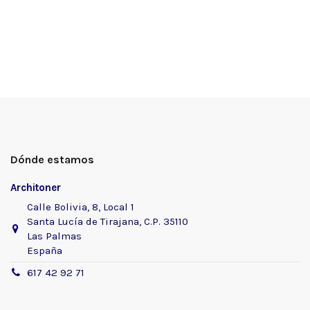
Dónde estamos
Architoner
Calle Bolivia, 8, Local 1
Santa Lucía de Tirajana, C.P. 35110
Las Palmas
España
617 42 92 71