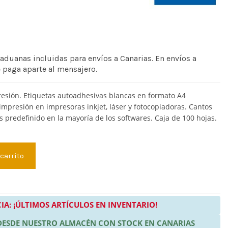
 aduanas incluidas para envíos a Canarias. En envíos a
e paga aparte al mensajero.
resión. Etiquetas autoadhesivas blancas en formato A4
impresión en impresoras inkjet, láser y fotocopiadoras. Cantos
s predefinido en la mayoría de los softwares. Caja de 100 hojas.
 carrito
IA: ¡ÚLTIMOS ARTÍCULOS EN INVENTARIO!
 DESDE NUESTRO ALMACÉN CON STOCK EN CANARIAS