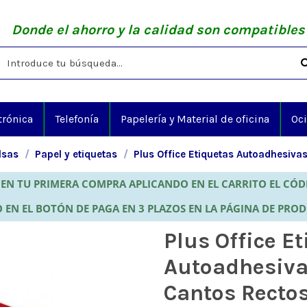
Donde el ahorro y la calidad son compatibles
trónica
Telefonía
Papelería y Material de oficina
Oc
lsas
Papel y etiquetas
Plus Office Etiquetas Autoadhesiv
EN TU PRIMERA COMPRA APLICANDO EN EL CARRITO EL CÓ
 EN EL BOTÓN DE PAGA EN 3 PLAZOS EN LA PÁGINA DE PRO
Plus Office E
Autoadhesi
Cantos Rectos