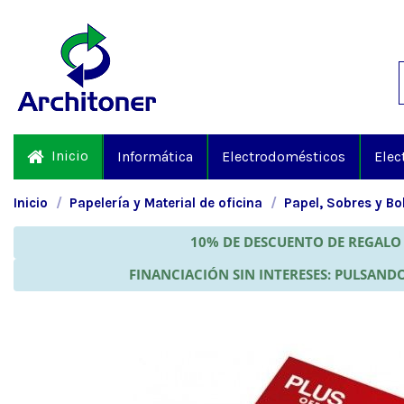
Inicio
Informática
Electrodomésticos
Elec
Inicio
Papelería y Material de oficina
Papel, Sobres y Bo
10% DE DESCUENTO DE REGALO 
FINANCIACIÓN SIN INTERESES: PULSANDO