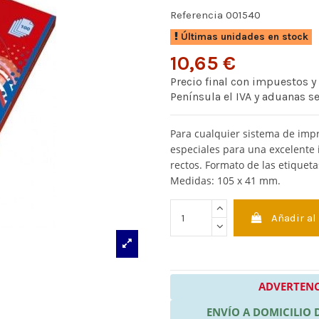
Referencia
001540
Últimas unidades en stock
10,65 €
Precio final con impuestos y
Península el IVA y aduanas s
Para cualquier sistema de imp
especiales para una excelente 
rectos. Formato de las etiqueta
Medidas: 105 x 41 mm.
Añadir al
ADVERTENC
ENVÍO A DOMICILIO