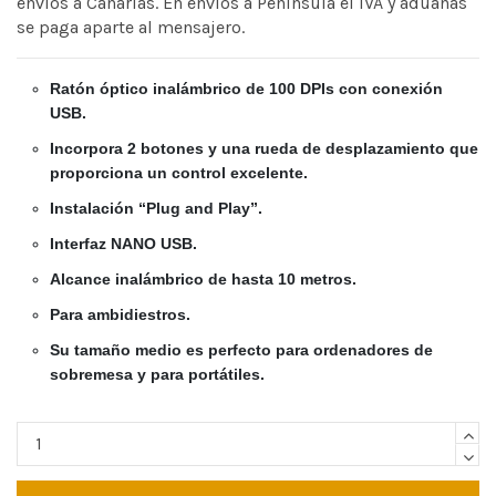
envíos a Canarias. En envíos a Península el IVA y aduanas
se paga aparte al mensajero.
Ratón óptico inalámbrico de 100 DPIs con conexión
USB.
Incorpora 2 botones y una rueda de desplazamiento que
proporciona un control excelente.
Instalación “Plug and Play”.
Interfaz NANO USB.
Alcance inalámbrico de hasta 10 metros.
Para ambidiestros.
Su tamaño medio es perfecto para ordenadores de
sobremesa y para portátiles.