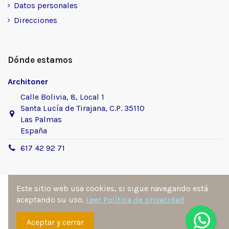
Datos personales
Direcciones
Dónde estamos
Architoner
Calle Bolivia, 8, Local 1
Santa Lucía de Tirajana, C.P. 35110
Las Palmas
España
617 42 92 71
Este sitio web usa cookies, si sigue navegando está
aceptando su uso.
Leer Política de privacidad
Sitio desarrollado y diseñado por
Ángel Manuel
Aceptar y cerrar
Fernández González
. Todos los derechos reservados por