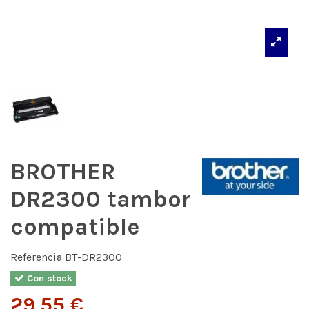
BROTHER
DR2300 tambor
compatible
Referencia
BT-DR2300
Con stock
29,55 €