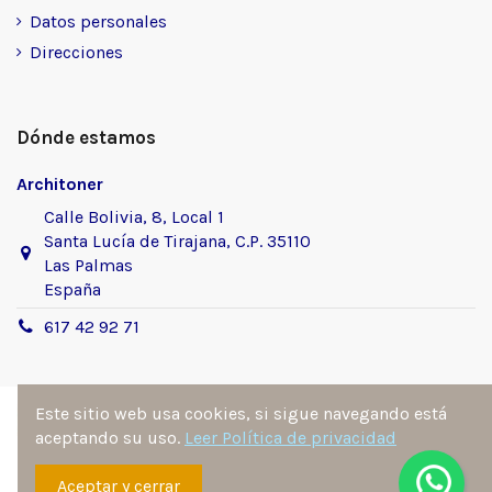
Datos personales
Direcciones
Dónde estamos
Architoner
Calle Bolivia, 8, Local 1
Santa Lucía de Tirajana, C.P. 35110
Las Palmas
España
617 42 92 71
Este sitio web usa cookies, si sigue navegando está
aceptando su uso.
Leer Política de privacidad
Sitio desarrollado y diseñado por
Ángel Manuel
Aceptar y cerrar
Fernández González
. Todos los derechos reservados por