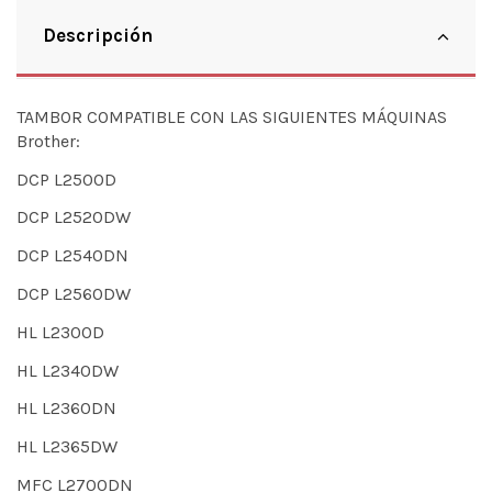
Descripción
TAMBOR COMPATIBLE CON LAS SIGUIENTES MÁQUINAS
Brother:
DCP L2500D
DCP L2520DW
DCP L2540DN
DCP L2560DW
HL L2300D
HL L2340DW
HL L2360DN
HL L2365DW
MFC L2700DN