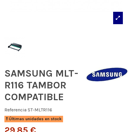
SAMSUNG MLT-
R116 TAMBOR
COMPATIBLE
Referencia
ST-MLTR116
Últimas unidades en stock
29,85 €