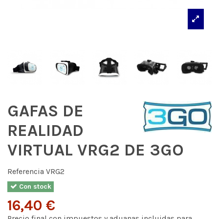
GAFAS DE
REALIDAD
VIRTUAL VRG2 DE 3GO
Referencia
VRG2
Con stock
16,40 €
Precio final con impuestos y aduanas incluidas para