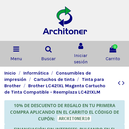
0
Iniciar
Menu
Buscar
Carrito
sesión
Inicio
Informática
Consumibles de
impresión
Cartuchos de tinta
Tinta para
Brother
Brother LC421XL Magenta Cartucho
de Tinta Compatible - Reemplaza LC421XLM
10% DE DESCUENTO DE REGALO EN TU PRIMERA
COMPRA APLICANDO EN EL CARRITO EL CÓDIGO DE
CUPÓN:
ARCHITONER10