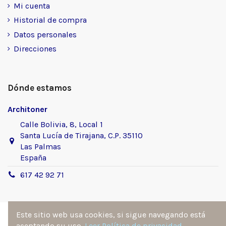
Mi cuenta
Historial de compra
Datos personales
Direcciones
Dónde estamos
Architoner
Calle Bolivia, 8, Local 1
Santa Lucía de Tirajana, C.P. 35110
Las Palmas
España
617 42 92 71
Este sitio web usa cookies, si sigue navegando está
aceptando su uso.
Leer Política de privacidad