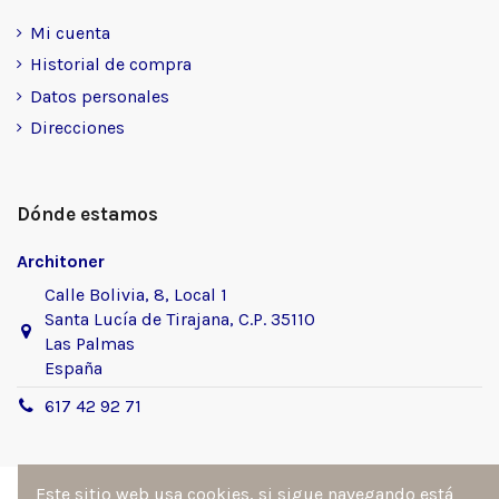
Mi cuenta
Historial de compra
Datos personales
Direcciones
Dónde estamos
Architoner
Calle Bolivia, 8, Local 1
Santa Lucía de Tirajana, C.P. 35110
Las Palmas
España
617 42 92 71
Este sitio web usa cookies, si sigue navegando está