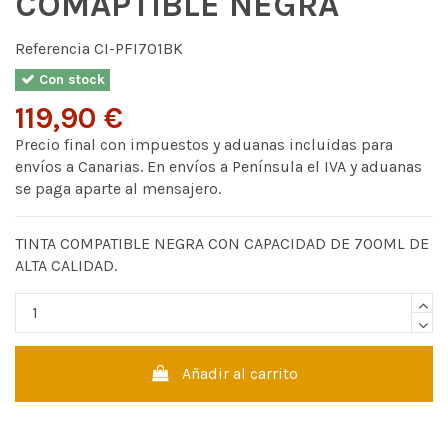
COMAPTIBLE NEGRA
Referencia
CI-PFI701BK
Con stock
119,90 €
Precio final con impuestos y aduanas incluidas para
envíos a Canarias. En envíos a Península el IVA y aduanas
se paga aparte al mensajero.
TINTA COMPATIBLE NEGRA CON CAPACIDAD DE 700ML DE
ALTA CALIDAD.
Añadir al carrito