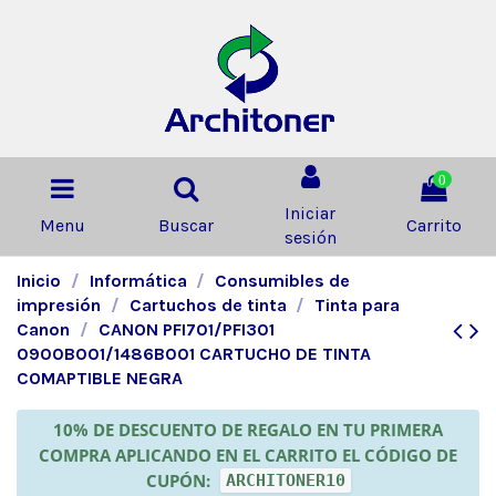
0
Iniciar
Menu
Buscar
Carrito
sesión
Inicio
Informática
Consumibles de
impresión
Cartuchos de tinta
Tinta para
Canon
CANON PFI701/PFI301
0900B001/1486B001 CARTUCHO DE TINTA
COMAPTIBLE NEGRA
10% DE DESCUENTO DE REGALO EN TU PRIMERA
COMPRA APLICANDO EN EL CARRITO EL CÓDIGO DE
CUPÓN:
ARCHITONER10