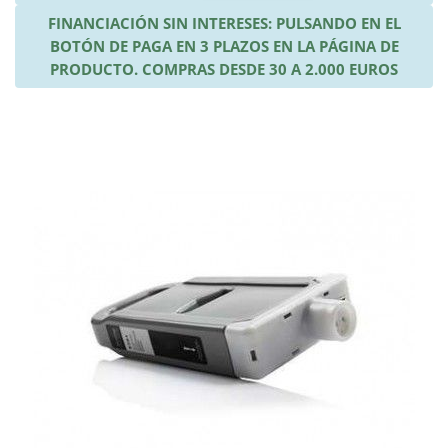
FINANCIACIÓN SIN INTERESES: PULSANDO EN EL
BOTÓN DE PAGA EN 3 PLAZOS EN LA PÁGINA DE
PRODUCTO. COMPRAS DESDE 30 A 2.000 EUROS