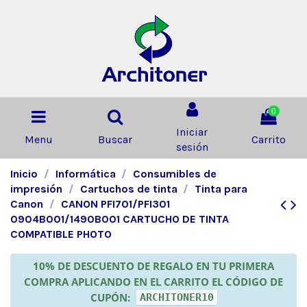
0
Iniciar
Menu
Buscar
Carrito
sesión
Inicio
Informática
Consumibles de
impresión
Cartuchos de tinta
Tinta para
Canon
CANON PFI701/PFI301
0904B001/1490B001 CARTUCHO DE TINTA
COMPATIBLE PHOTO
10% DE DESCUENTO DE REGALO EN TU PRIMERA
COMPRA APLICANDO EN EL CARRITO EL CÓDIGO DE
CUPÓN:
ARCHITONER10