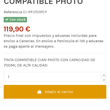
COMPATIBLE PHOTO
Referencia
CI-PFI701PCY
Con stock
119,90 €
Precio final con impuestos y aduanas incluidas para
envíos a Canarias. En envíos a Península el IVA y aduanas
se paga aparte al mensajero.
TINTA COMPATIBLE CIAN PHOTO CON CAPACIDAD DE
700ML DE ALTA CALIDAD.
Añadir al carrito