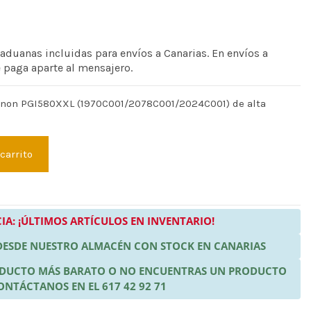
 aduanas incluidas para envíos a Canarias. En envíos a
e paga aparte al mensajero.
Canon PGI580XXL (1970C001/2078C001/2024C001) de alta
 carrito
IA: ¡ÚLTIMOS ARTÍCULOS EN INVENTARIO!
 DESDE NUESTRO ALMACÉN CON STOCK EN CANARIAS
RODUCTO MÁS BARATO O NO ENCUENTRAS UN PRODUCTO
ONTÁCTANOS EN EL 617 42 92 71