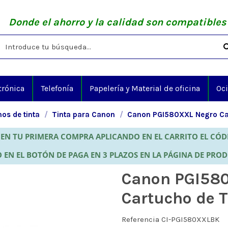
Donde el ahorro y la calidad son compatibles
trónica
Telefonía
Papelería y Material de oficina
Oc
os de tinta
Tinta para Canon
Canon PGI580XXL Negro Car
EN TU PRIMERA COMPRA APLICANDO EN EL CARRITO EL CÓ
 EN EL BOTÓN DE PAGA EN 3 PLAZOS EN LA PÁGINA DE PRO
Canon PGI58
Cartucho de T
Referencia
CI-PGI580XXLBK