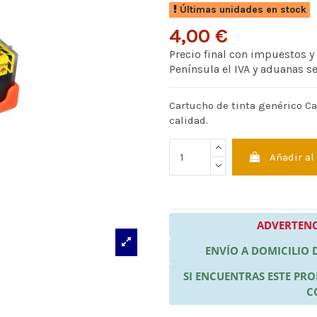
Últimas unidades en stock
4,00 €
Precio final con impuestos y
Península el IVA y aduanas s
Cartucho de tinta genérico 
calidad.
Añadir al
ADVERTENC
ENVÍO A DOMICILIO
SI ENCUENTRAS ESTE P
C