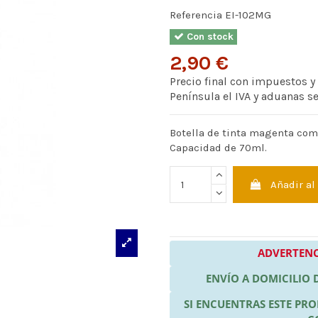
Referencia
EI-102MG
Con stock
2,90 €
Precio final con impuestos y
Península el IVA y aduanas s
Botella de tinta magenta comp
Capacidad de 70ml.
Añadir al
ADVERTENC
ENVÍO A DOMICILIO
SI ENCUENTRAS ESTE P