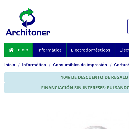
Inicio
Informática
Electrodomésticos
Elec
Inicio
Informática
Consumibles de impresión
Cartuch
10% DE DESCUENTO DE REGALO 
FINANCIACIÓN SIN INTERESES: PULSANDO