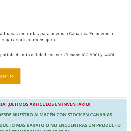
 aduanas incluidas para envíos a Canarias. En envíos a
e paga aparte al mensajero.
atible de alta calidad con certificados ISO 9001 y 14001.
 carrito
IA: ¡ÚLTIMOS ARTÍCULOS EN INVENTARIO!
 DESDE NUESTRO ALMACÉN CON STOCK EN CANARIAS
RODUCTO MÁS BARATO O NO ENCUENTRAS UN PRODUCTO