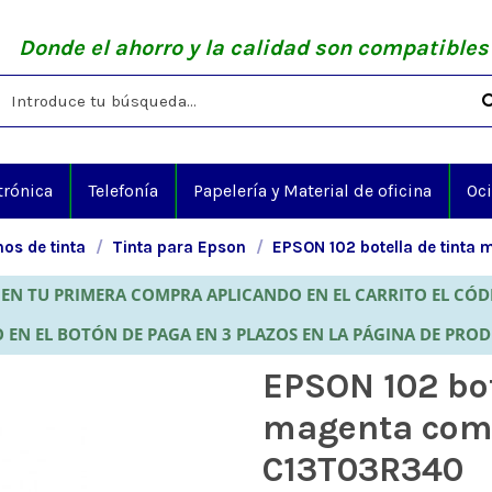
Donde el ahorro y la calidad son compatibles
trónica
Telefonía
Papelería y Material de oficina
Oc
os de tinta
Tinta para Epson
EPSON 102 botella de tint
EN TU PRIMERA COMPRA APLICANDO EN EL CARRITO EL CÓ
 EN EL BOTÓN DE PAGA EN 3 PLAZOS EN LA PÁGINA DE PRO
EPSON 102 bot
magenta com
C13T03R340