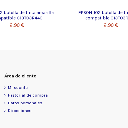
 botella de tinta amarilla
EPSON 102 botella de ti
patible C13T03R440
compatible C13T03
2,90 €
2,90 €
Área de cliente
Mi cuenta
Historial de compra
Datos personales
Direcciones