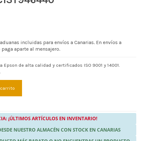
 aduanas incluidas para envíos a Canarias. En envíos a
e paga aparte al mensajero.
 Epson de alta calidad y certificados ISO 9001 y 14001.
.
 carrito
IA: ¡ÚLTIMOS ARTÍCULOS EN INVENTARIO!
 DESDE NUESTRO ALMACÉN CON STOCK EN CANARIAS
RODUCTO MÁS BARATO O NO ENCUENTRAS UN PRODUCTO