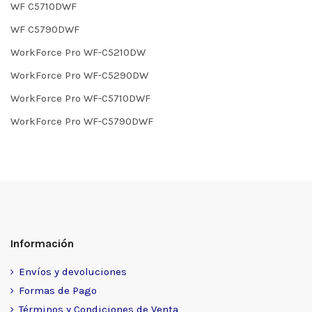
WF C5710DWF
WF C5790DWF
WorkForce Pro WF-C5210DW
WorkForce Pro WF-C5290DW
WorkForce Pro WF-C5710DWF
WorkForce Pro WF-C5790DWF
Información
Envíos y devoluciones
Formas de Pago
Términos y Condiciones de Venta