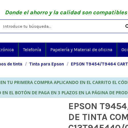
Donde el ahorro y la calidad son compatibles
trónica
Telefonía
Papelería y Material de oficina
Oc
os de tinta
Tinta para Epson
EPSON T9454/T9464 CARTU
EN TU PRIMERA COMPRA APLICANDO EN EL CARRITO EL CÓ
 EN EL BOTÓN DE PAGA EN 3 PLAZOS EN LA PÁGINA DE PRO
EPSON T9454
DE TINTA CO
C13T945440/