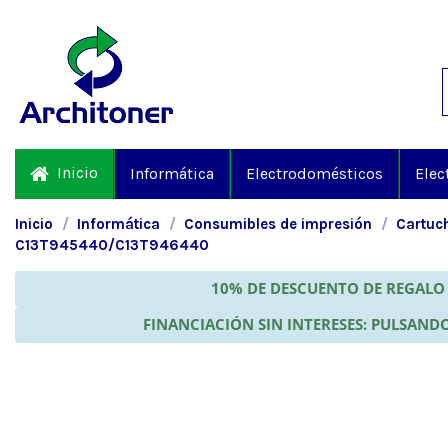
Inicio
Informática
Electrodomésticos
Elec
Inicio
Informática
Consumibles de impresión
Cartuch
C13T945440/C13T946440
10% DE DESCUENTO DE REGALO 
FINANCIACIÓN SIN INTERESES: PULSANDO