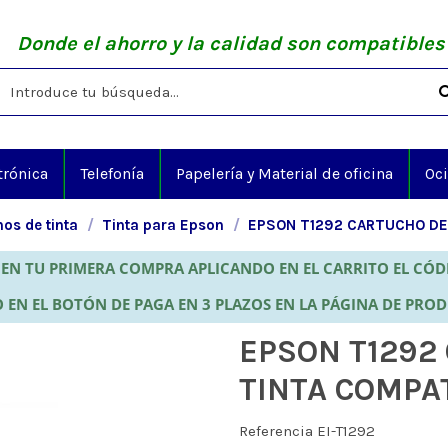
Donde el ahorro y la calidad son compatibles
trónica
Telefonía
Papelería y Material de oficina
Oc
os de tinta
Tinta para Epson
EPSON T1292 CARTUCHO DE
EN TU PRIMERA COMPRA APLICANDO EN EL CARRITO EL CÓ
 EN EL BOTÓN DE PAGA EN 3 PLAZOS EN LA PÁGINA DE PRO
EPSON T1292
TINTA COMPA
Referencia
EI-T1292