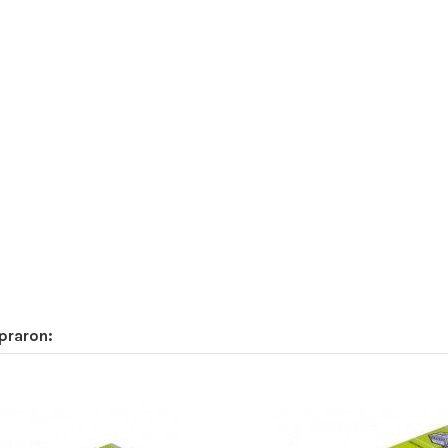
praron: