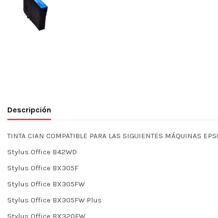
Descripción
TINTA CIAN COMPATIBLE PARA LAS SIGUIENTES MÁQUINAS EP
Stylus Office B42WD
Stylus Office BX305F
Stylus Office BX305FW
Stylus Office BX305FW Plus
Stylus Office BX320FW