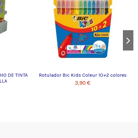
HO DE TINTA
Rotulador Bic Kids Coleur 10+2 colores
LLA
3,90 €