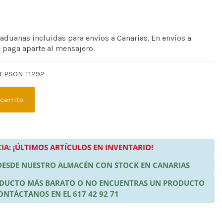
 aduanas incluidas para envíos a Canarias. En envíos a
e paga aparte al mensajero.
 EPSON T1292
 carrito
IA: ¡ÚLTIMOS ARTÍCULOS EN INVENTARIO!
 DESDE NUESTRO ALMACÉN CON STOCK EN CANARIAS
RODUCTO MÁS BARATO O NO ENCUENTRAS UN PRODUCTO
ONTÁCTANOS EN EL 617 42 92 71