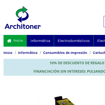
Inicio
Informática
Electrodomésticos
Elec
Inicio
Informática
Consumibles de impresión
Cartuch
10% DE DESCUENTO DE REGALO 
FINANCIACIÓN SIN INTERESES: PULSANDO