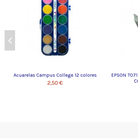
Acuarelas Campus College 12 colores
EPSON T071
C
2,50 €