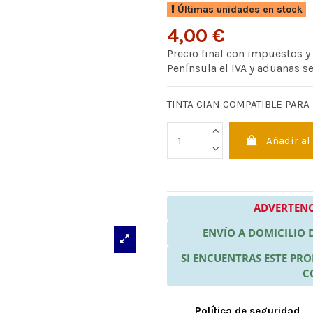
Últimas unidades en stock
4,00 €
Precio final con impuestos y
Península el IVA y aduanas s
TINTA CIAN COMPATIBLE PARA
Añadir al
ADVERTENC
ENVÍO A DOMICILIO
SI ENCUENTRAS ESTE P
C
Política de seguridad