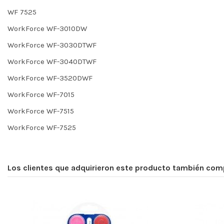
WF 7525
WorkForce WF-3010DW
WorkForce WF-3030DTWF
WorkForce WF-3040DTWF
WorkForce WF-3520DWF
WorkForce WF-7015
WorkForce WF-7515
WorkForce WF-7525
Los clientes que adquirieron este producto también com