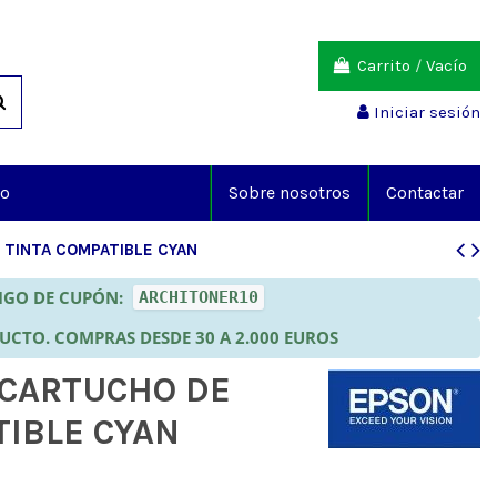
Carrito
/
Vacío
Iniciar sesión
io
Sobre nosotros
Contactar
 TINTA COMPATIBLE CYAN
DIGO DE CUPÓN:
ARCHITONER10
DUCTO. COMPRAS DESDE 30 A 2.000 EUROS
 CARTUCHO DE
TIBLE CYAN