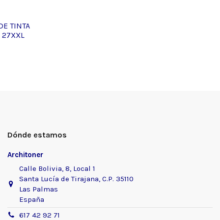
DE TINTA
 27XXL
Dónde estamos
Architoner
Calle Bolivia, 8, Local 1
Santa Lucía de Tirajana, C.P. 35110
Las Palmas
España
617 42 92 71