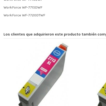
WorkForce WF-7715DWF
WorkForce WF-7720DTWF
Los clientes que adquirieron este producto también com