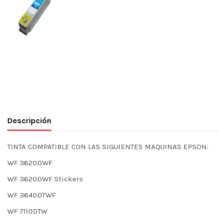
Descripción
TINTA COMPATIBLE CON LAS SIGUIENTES MAQUINAS EPSON:
WF 3620DWF
WF 3620DWF Stickers
WF 3640DTWF
WF 7110DTW