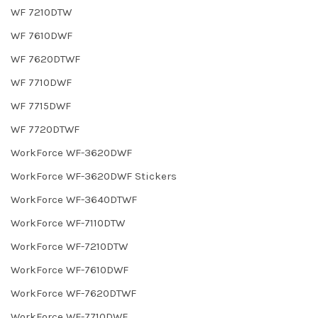
WF 7210DTW
WF 7610DWF
WF 7620DTWF
WF 7710DWF
WF 7715DWF
WF 7720DTWF
WorkForce WF-3620DWF
WorkForce WF-3620DWF Stickers
WorkForce WF-3640DTWF
WorkForce WF-7110DTW
WorkForce WF-7210DTW
WorkForce WF-7610DWF
WorkForce WF-7620DTWF
WorkForce WF-7710DWF