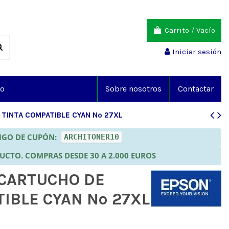
Carrito
/
Vacío
Iniciar sesión
io
Sobre nosotros
Contactar
TINTA COMPATIBLE CYAN Nº 27XL
DIGO DE CUPÓN:
ARCHITONER10
DUCTO. COMPRAS DESDE 30 A 2.000 EUROS
 CARTUCHO DE
IBLE CYAN Nº 27XL