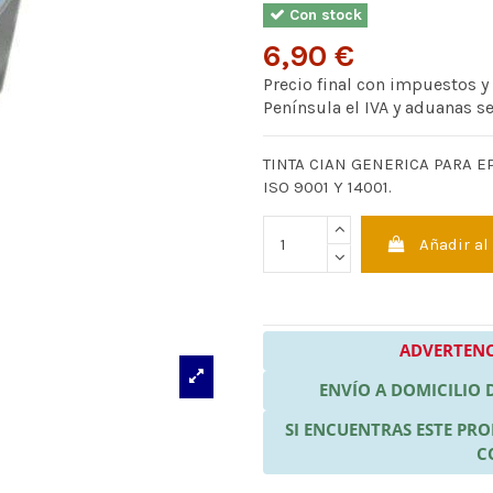
Con stock
6,90 €
Precio final con impuestos y
Península el IVA y aduanas s
TINTA CIAN GENERICA PARA E
ISO 9001 Y 14001.
Añadir al
ADVERTENC
ENVÍO A DOMICILIO
SI ENCUENTRAS ESTE P
C