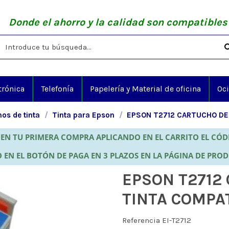
Donde el ahorro y la calidad son compatibles
trónica
Telefonía
Papelería y Material de oficina
Oc
os de tinta
Tinta para Epson
EPSON T2712 CARTUCHO DE 
EN TU PRIMERA COMPRA APLICANDO EN EL CARRITO EL CÓ
 EN EL BOTÓN DE PAGA EN 3 PLAZOS EN LA PÁGINA DE PRO
EPSON T2712
TINTA COMPAT
Referencia
EI-T2712