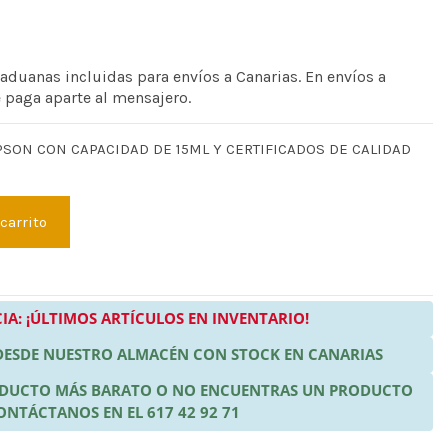
 aduanas incluidas para envíos a Canarias. En envíos a
e paga aparte al mensajero.
PSON CON CAPACIDAD DE 15ML Y CERTIFICADOS DE CALIDAD
 carrito
IA: ¡ÚLTIMOS ARTÍCULOS EN INVENTARIO!
 DESDE NUESTRO ALMACÉN CON STOCK EN CANARIAS
RODUCTO MÁS BARATO O NO ENCUENTRAS UN PRODUCTO
ONTÁCTANOS EN EL 617 42 92 71