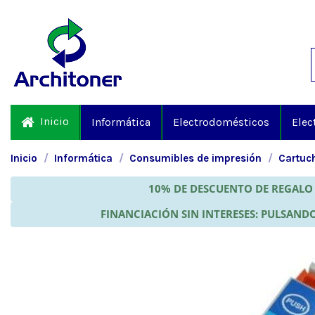
Inicio
Informática
Electrodomésticos
Elec
Inicio
Informática
Consumibles de impresión
Cartuch
10% DE DESCUENTO DE REGALO 
FINANCIACIÓN SIN INTERESES: PULSANDO