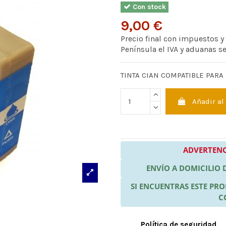
Con stock
9,00 €
Precio final con impuestos y
Península el IVA y aduanas s
TINTA CIAN COMPATIBLE PARA
Añadir al
ADVERTENC
ENVÍO A DOMICILIO
SI ENCUENTRAS ESTE P
C
Política de seguridad