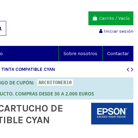
Carrito
/
Vacío
Iniciar sesión
io
Sobre nosotros
Contactar
 TINTA COMPATIBLE CYAN
DIGO DE CUPÓN:
ARCHITONER10
DUCTO. COMPRAS DESDE 30 A 2.000 EUROS
 CARTUCHO DE
TIBLE CYAN