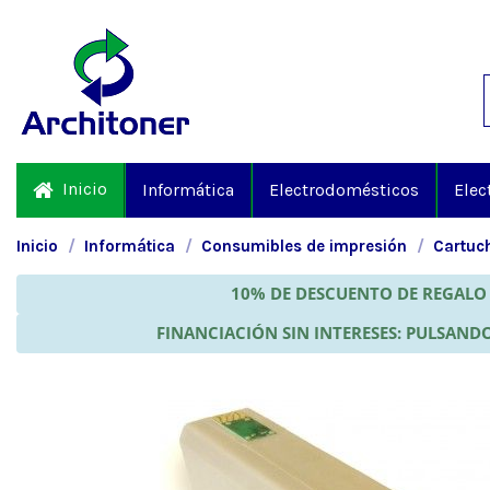
Inicio
Informática
Electrodomésticos
Elec
Inicio
Informática
Consumibles de impresión
Cartuch
10% DE DESCUENTO DE REGALO 
FINANCIACIÓN SIN INTERESES: PULSANDO