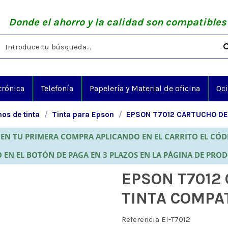
Donde el ahorro y la calidad son compatibles
trónica
Telefonía
Papelería y Material de oficina
Oc
os de tinta
Tinta para Epson
EPSON T7012 CARTUCHO DE
EN TU PRIMERA COMPRA APLICANDO EN EL CARRITO EL CÓ
 EN EL BOTÓN DE PAGA EN 3 PLAZOS EN LA PÁGINA DE PRO
EPSON T7012
TINTA COMPA
Referencia
EI-T7012