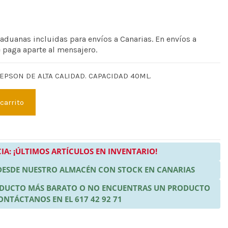
 aduanas incluidas para envíos a Canarias. En envíos a
e paga aparte al mensajero.
 EPSON DE ALTA CALIDAD. CAPACIDAD 40ML.
 carrito
IA: ¡ÚLTIMOS ARTÍCULOS EN INVENTARIO!
 DESDE NUESTRO ALMACÉN CON STOCK EN CANARIAS
RODUCTO MÁS BARATO O NO ENCUENTRAS UN PRODUCTO
ONTÁCTANOS EN EL 617 42 92 71