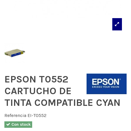
EPSON T0552
CARTUCHO DE
TINTA COMPATIBLE CYAN
Referencia
EI-T0552
Con stock