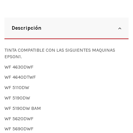
Descripción
TINTA COMPATIBLE CON LAS SIGUIENTES MAQUINAS
EPSON1.
WF 4630DWF
WF 4640DTWF
WF 5110DW
WF 5190DW
WF 5190DW BAM
WF 5620DWF
WF 5690DWF