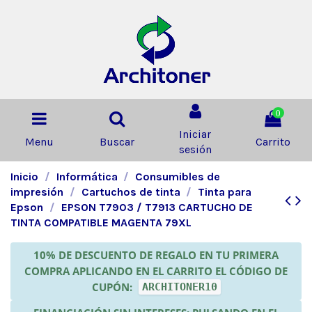
0
Iniciar
Menu
Buscar
Carrito
sesión
Inicio
Informática
Consumibles de
impresión
Cartuchos de tinta
Tinta para
Epson
EPSON T7903 / T7913 CARTUCHO DE
TINTA COMPATIBLE MAGENTA 79XL
10% DE DESCUENTO DE REGALO EN TU PRIMERA
COMPRA APLICANDO EN EL CARRITO EL CÓDIGO DE
CUPÓN:
ARCHITONER10