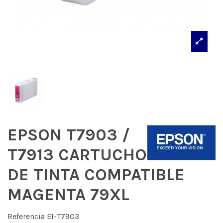
EPSON T7903 /
T7913 CARTUCHO
DE TINTA COMPATIBLE
MAGENTA 79XL
Referencia
EI-T7903