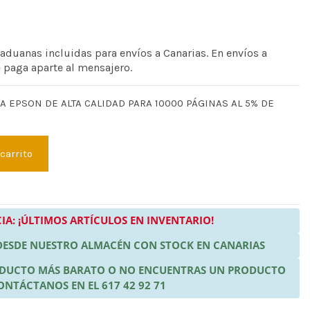
 aduanas incluidas para envíos a Canarias. En envíos a
e paga aparte al mensajero.
A EPSON DE ALTA CALIDAD PARA 10000 PÁGINAS AL 5% DE
 carrito
IA: ¡ÚLTIMOS ARTÍCULOS EN INVENTARIO!
 DESDE NUESTRO ALMACÉN CON STOCK EN CANARIAS
RODUCTO MÁS BARATO O NO ENCUENTRAS UN PRODUCTO
ONTÁCTANOS EN EL 617 42 92 71