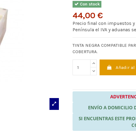
Con stock
44,00 €
Precio final con impuestos y
Península el IVA y aduanas s
TINTA NEGRA COMPATIBLE PAR
COBERTURA.
Añadir al
ADVERTENC
ENVÍO A DOMICILIO
SI ENCUENTRAS ESTE P
C