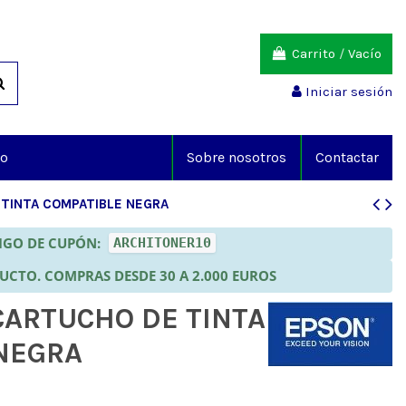
Carrito
/
Vacío
Iniciar sesión
io
Sobre nosotros
Contactar
TINTA COMPATIBLE NEGRA
DIGO DE CUPÓN:
ARCHITONER10
DUCTO. COMPRAS DESDE 30 A 2.000 EUROS
CARTUCHO DE TINTA
NEGRA