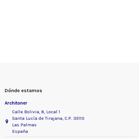
Dónde estamos
Architoner
Calle Bolivia, 8, Local 1
Santa Lucía de Tirajana, C.P. 35110
Las Palmas
España