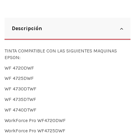
Descripción
TINTA COMPATIBLE CON LAS SIGUIENTES MAQUINAS
EPSON:
WF 4720DWF
WF 4725DWF
WF 4730DTWF
WF 4735DTWF
WF 4740DTWF
WorkForce Pro WF4720DWF
WorkForce Pro WF4725DWF