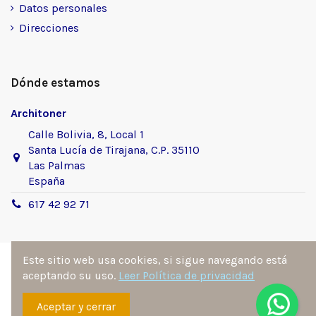
Datos personales
Direcciones
Dónde estamos
Architoner
Calle Bolivia, 8, Local 1
Santa Lucía de Tirajana, C.P. 35110
Las Palmas
España
617 42 92 71
Este sitio web usa cookies, si sigue navegando está
aceptando su uso.
Leer Política de privacidad
Sitio desarrollado y diseñado por
Ángel Manuel
Aceptar y cerrar
Fernández González
. Todos los derechos reservados por