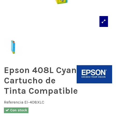
Epson 408L Cyan
Cartucho de
Tinta Compatible
Referencia
EI-408XLC
Con stock