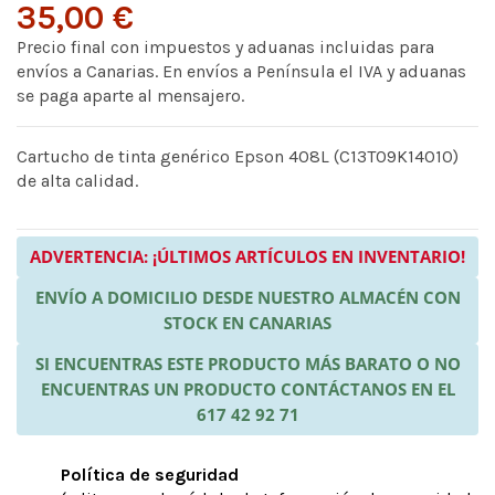
35,00 €
Precio final con impuestos y aduanas incluidas para
envíos a Canarias. En envíos a Península el IVA y aduanas
se paga aparte al mensajero.
Cartucho de tinta genérico Epson 408L (C13T09K14010)
de alta calidad.
ADVERTENCIA: ¡ÚLTIMOS ARTÍCULOS EN INVENTARIO!
ENVÍO A DOMICILIO DESDE NUESTRO ALMACÉN CON
STOCK EN CANARIAS
SI ENCUENTRAS ESTE PRODUCTO MÁS BARATO O NO
ENCUENTRAS UN PRODUCTO CONTÁCTANOS EN EL
617 42 92 71
Política de seguridad