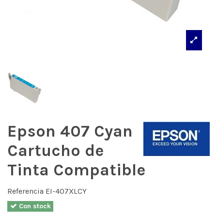
Epson 407 Cyan
Cartucho de
Tinta Compatible
Referencia
EI-407XLCY
Con stock