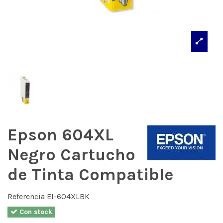
Epson 604XL
Negro Cartucho
de Tinta Compatible
Referencia
EI-604XLBK
Con stock