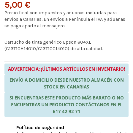
5,00 €
Precio final con impuestos y aduanas incluidas para
envíos a Canarias. En envíos a Península el IVA y aduanas
se paga aparte al mensajero.
Cartucho de tinta genérico Epson 604XL
(C13T10H14010/C13T10G14010) de alta calidad.
ADVERTENCIA: ¡ÚLTIMOS ARTÍCULOS EN INVENTARIO!
ENVÍO A DOMICILIO DESDE NUESTRO ALMACÉN CON
STOCK EN CANARIAS
SI ENCUENTRAS ESTE PRODUCTO MÁS BARATO O NO
ENCUENTRAS UN PRODUCTO CONTÁCTANOS EN EL
617 42 92 71
Política de seguridad