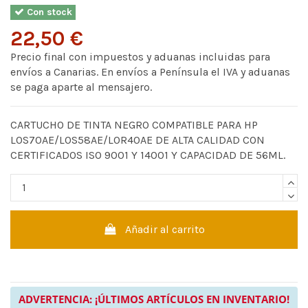
Con stock
22,50 €
Precio final con impuestos y aduanas incluidas para
envíos a Canarias. En envíos a Península el IVA y aduanas
se paga aparte al mensajero.
CARTUCHO DE TINTA NEGRO COMPATIBLE PARA HP
L0S70AE/L0S58AE/L0R40AE DE ALTA CALIDAD CON
CERTIFICADOS ISO 9001 Y 14001 Y CAPACIDAD DE 56ML.
Añadir al carrito
ADVERTENCIA: ¡ÚLTIMOS ARTÍCULOS EN INVENTARIO!