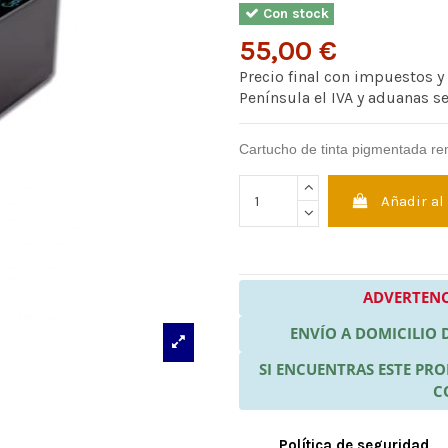
Con stock
55,00 €
Precio final con impuestos y
Península el IVA y aduanas s
Cartucho de tinta pigmentada r
Añadir al
ADVERTENC
ENVÍO A DOMICILIO
SI ENCUENTRAS ESTE P
C
Política de seguridad