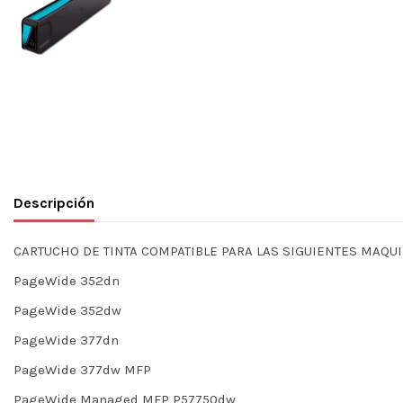
Descripción
CARTUCHO DE TINTA COMPATIBLE PARA LAS SIGUIENTES MAQUI
PageWide 352dn
PageWide 352dw
PageWide 377dn
PageWide 377dw MFP
PageWide Managed MFP P57750dw