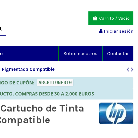
Carrito
/
Vacío
Iniciar sesión
io
Sobre nosotros
Contactar
a Pigmentada Compatible
DIGO DE CUPÓN:
ARCHITONER10
DUCTO. COMPRAS DESDE 30 A 2.000 EUROS
Cartucho de Tinta
Compatible