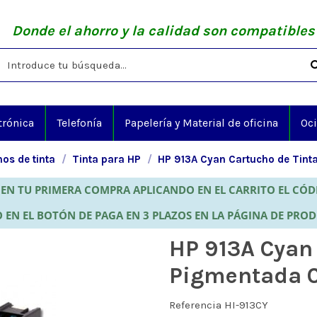
Donde el ahorro y la calidad son compatibles
trónica
Telefonía
Papelería y Material de oficina
Oc
os de tinta
Tinta para HP
HP 913A Cyan Cartucho de Tint
EN TU PRIMERA COMPRA APLICANDO EN EL CARRITO EL CÓ
 EN EL BOTÓN DE PAGA EN 3 PLAZOS EN LA PÁGINA DE PRO
HP 913A Cyan 
Pigmentada 
Referencia
HI-913CY