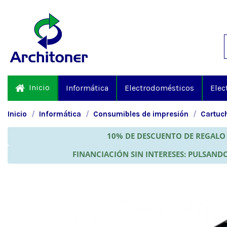
Inicio
Informática
Electrodomésticos
Elec
Inicio
Informática
Consumibles de impresión
Cartuch
10% DE DESCUENTO DE REGALO 
FINANCIACIÓN SIN INTERESES: PULSANDO