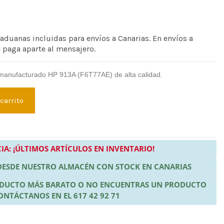
 aduanas incluidas para envíos a Canarias. En envíos a
e paga aparte al mensajero.
emanufacturado HP 913A (F6T77AE) de alta calidad.
 carrito
IA: ¡ÚLTIMOS ARTÍCULOS EN INVENTARIO!
 DESDE NUESTRO ALMACÉN CON STOCK EN CANARIAS
RODUCTO MÁS BARATO O NO ENCUENTRAS UN PRODUCTO
ONTÁCTANOS EN EL 617 42 92 71