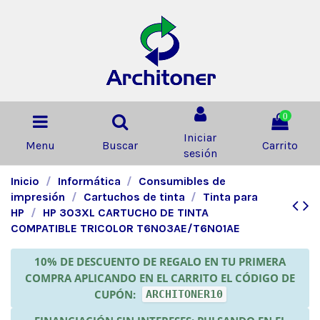
0
Iniciar
Menu
Buscar
Carrito
sesión
Inicio
Informática
Consumibles de
impresión
Cartuchos de tinta
Tinta para
HP
HP 303XL CARTUCHO DE TINTA
COMPATIBLE TRICOLOR T6N03AE/T6N01AE
10% DE DESCUENTO DE REGALO EN TU PRIMERA
COMPRA APLICANDO EN EL CARRITO EL CÓDIGO DE
CUPÓN:
ARCHITONER10