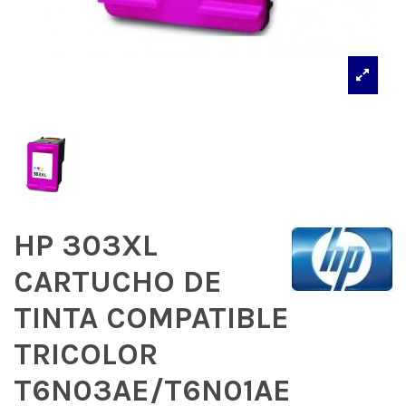
HP 303XL
CARTUCHO DE
TINTA COMPATIBLE
TRICOLOR
T6N03AE/T6N01AE