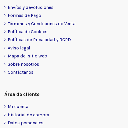
Envíos y devoluciones
Formas de Pago
Términos y Condiciones de Venta
Política de Cookies
Políticas de Privacidad y RGPD
Aviso legal
Mapa del sitio web
Sobre nosotros
Contáctanos
Área de cliente
Mi cuenta
Historial de compra
Datos personales