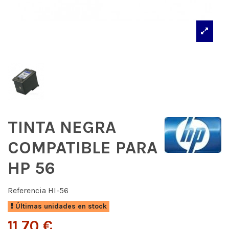
TINTA NEGRA
COMPATIBLE PARA
HP 56
Referencia
HI-56
Últimas unidades en stock
11,70 €