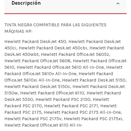
Descripción
TINTA NEGRA COMPATIBLE PARA LAS SIGUIENTES
MÁQINAS HP:
Hewlett Packard DeskJet 450, Hewlett Packard DeskJet
450ci, Hewlett Packard DeskJet 450cbi, Hewlett Packard
DeskJet 450wbt, Hewlett Packard OfficeJet 5605z,
Hewlett Packard OfficeJet 5608, Hewlett Packard OfficeJet
5610, Hewlett Packard OfficeJet 5610 All-In-One, Hewlett
Packard OfficeJet 5610v All-In-One, Hewlett Packard
OfficeJet 5610xi All-In-One, Hewlett Packard DeskJet 5150,
Hewlett Packard DeskJet 5150c, Hewlett Packard DeskJet
5150w, Hewlett Packard OfficeJet 6110, Hewlett Packard
DeskJet 5550, Hewlett Packard PSC 2150, Hewlett
Packard PSC 2170, Hewlett Packard PSC 2171, Hewlett
Packard PSC 2175, Hewlett Packard PSC 2175 All-In-One,
Hewlett Packard PSC 2175v, Hewlett Packard PSC 2175xi,
Hewlett Packard OfficeJet 6110 All-In-