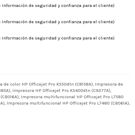
 Información de seguridad y confianza para el cliente)
 Información de seguridad y confianza para el cliente)
 Información de seguridad y confianza para el cliente)
de color HP Officejet Pro K550dtn (C8158A), Impresora de
185A), Impresora HP Officejet Pro K5400dtn (C9277A),
(CB016A), Impresora multifuncional HP Officejet Pro L7580
A), Impresora multifuncional HP Officejet Pro L7480 (CB061A),