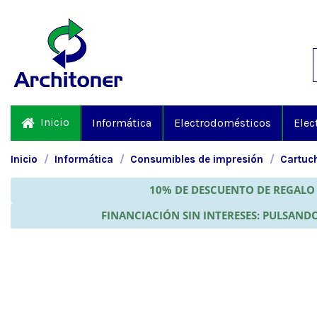
Inicio
Informática
Electrodomésticos
Elec
Inicio
Informática
Consumibles de impresión
Cartuch
10% DE DESCUENTO DE REGALO 
FINANCIACIÓN SIN INTERESES: PULSANDO