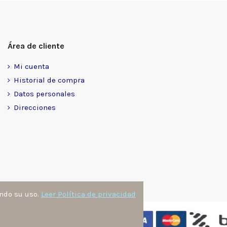
Área de cliente
Mi cuenta
Historial de compra
Datos personales
Direcciones
ando su uso.
Leer Política de privacidad
nzález
. Todos los derechos