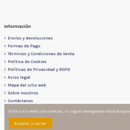
Información
Envíos y devoluciones
Formas de Pago
Términos y Condiciones de Venta
Política de Cookies
Políticas de Privacidad y RGPD
Aviso legal
Mapa del sitio web
Sobre nosotros
Contáctanos
Este sitio web usa cookies, si sigue navegando está acept
Sitio desarrollado y diseñado por
Ángel Manuel Fernández Go
Aceptar y cerrar
reservados por architoner.com