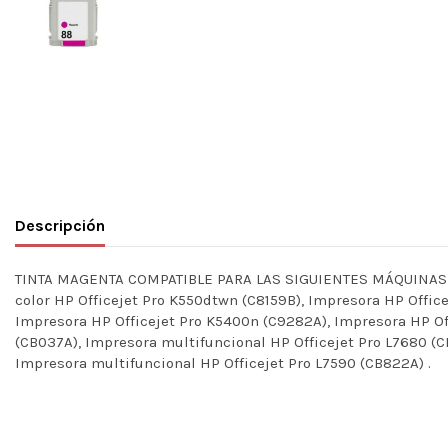
Descripción
TINTA MAGENTA COMPATIBLE PARA LAS SIGUIENTES MÁQUINAS HP: 
color HP Officejet Pro K550dtwn (C8159B), Impresora HP Offic
Impresora HP Officejet Pro K5400n (C9282A), Impresora HP Off
(CB037A), Impresora multifuncional HP Officejet Pro L7680 (C
Impresora multifuncional HP Officejet Pro L7590 (CB822A) .