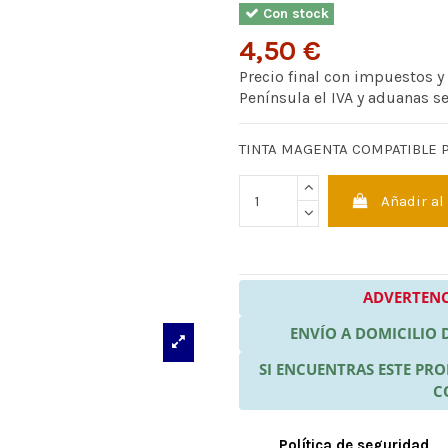
Con stock
4,50 €
Precio final con impuestos y
Península el IVA y aduanas s
TINTA MAGENTA COMPATIBLE 
Añadir al
ADVERTENC
ENVÍO A DOMICILIO
SI ENCUENTRAS ESTE P
C
Política de seguridad