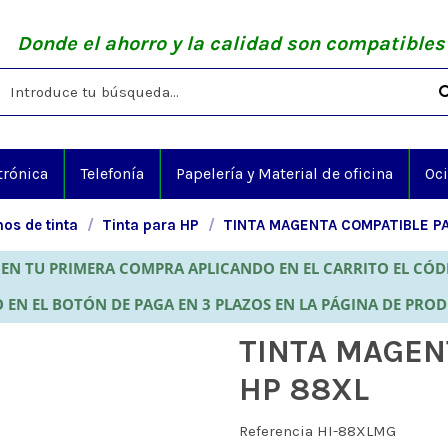
Donde el ahorro y la calidad son compatibles
trónica
Telefonía
Papelería y Material de oficina
Oc
os de tinta
Tinta para HP
TINTA MAGENTA COMPATIBLE P
EN TU PRIMERA COMPRA APLICANDO EN EL CARRITO EL CÓ
 EN EL BOTÓN DE PAGA EN 3 PLAZOS EN LA PÁGINA DE PRO
TINTA MAGEN
HP 88XL
Referencia
HI-88XLMG