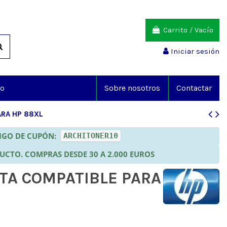
Carrito
/
Vacío
Iniciar sesión
io
Sobre nosotros
Contactar
ARA HP 88XL
DIGO DE CUPÓN:
ARCHITONER10
DUCTO. COMPRAS DESDE 30 A 2.000 EUROS
TA COMPATIBLE PARA