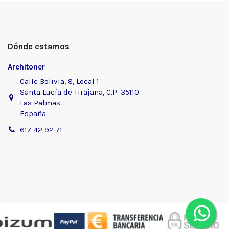
Dónde estamos
Architoner
Calle Bolivia, 8, Local 1
Santa Lucía de Tirajana, C.P. 35110
Las Palmas
España
617 42 92 71