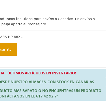
 aduanas incluidas para envíos a Canarias. En envíos a
e paga aparte al mensajero.
PARA HP 88XL
 carrito
IA: ¡ÚLTIMOS ARTÍCULOS EN INVENTARIO!
 DESDE NUESTRO ALMACÉN CON STOCK EN CANARIAS
RODUCTO MÁS BARATO O NO ENCUENTRAS UN PRODUCTO
ONTÁCTANOS EN EL 617 42 92 71