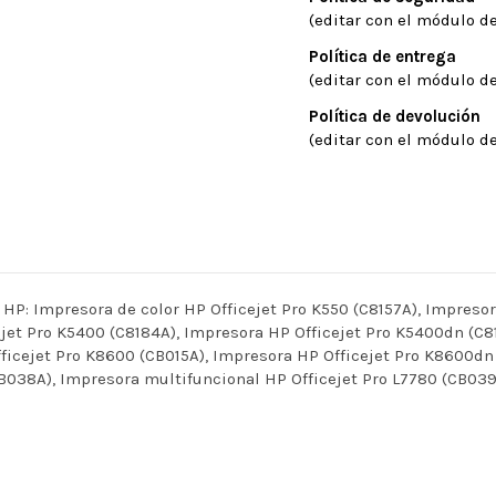
(editar con el módulo de
Política de entrega
(editar con el módulo de
Política de devolución
(editar con el módulo de
Impresora de color HP Officejet Pro K550 (C8157A), Impresora 
ejet Pro K5400 (C8184A), Impresora HP Officejet Pro K5400dn (C8
icejet Pro K8600 (CB015A), Impresora HP Officejet Pro K8600dn 
B038A), Impresora multifuncional HP Officejet Pro L7780 (CB039