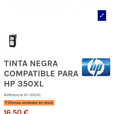
TINTA NEGRA
COMPATIBLE PARA
HP 350XL
Referencia
HI-350XL
Últimas unidades en stock
16,50 €