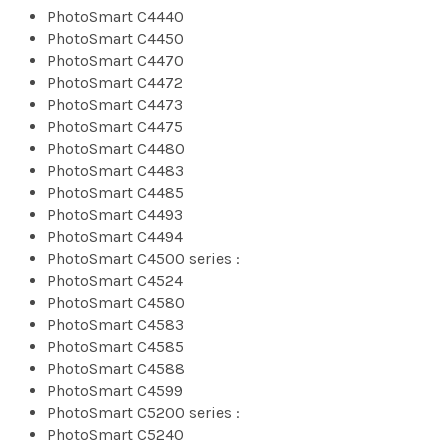
PhotoSmart C4440
PhotoSmart C4450
PhotoSmart C4470
PhotoSmart C4472
PhotoSmart C4473
PhotoSmart C4475
PhotoSmart C4480
PhotoSmart C4483
PhotoSmart C4485
PhotoSmart C4493
PhotoSmart C4494
PhotoSmart C4500 series :
PhotoSmart C4524
PhotoSmart C4580
PhotoSmart C4583
PhotoSmart C4585
PhotoSmart C4588
PhotoSmart C4599
PhotoSmart C5200 series :
PhotoSmart C5240