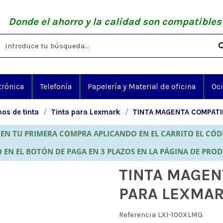
Donde el ahorro y la calidad son compatibles
trónica
Telefonía
Papelería y Material de oficina
Oc
os de tinta
Tinta para Lexmark
TINTA MAGENTA COMPATI
EN TU PRIMERA COMPRA APLICANDO EN EL CARRITO EL CÓ
 EN EL BOTÓN DE PAGA EN 3 PLAZOS EN LA PÁGINA DE PRO
TINTA MAGEN
PARA LEXMAR
Referencia
LXI-100XLMG