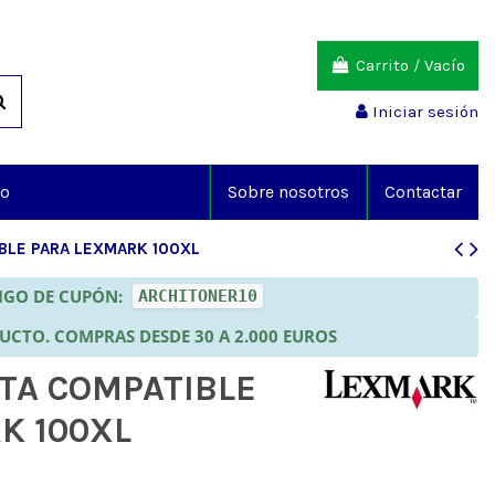
Carrito
/
Vacío
Iniciar sesión
io
Sobre nosotros
Contactar
BLE PARA LEXMARK 100XL
DIGO DE CUPÓN:
ARCHITONER10
DUCTO. COMPRAS DESDE 30 A 2.000 EUROS
TA COMPATIBLE
K 100XL