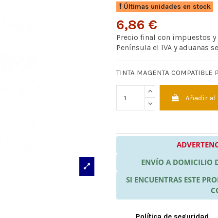
Últimas unidades en stock
6,86 €
Precio final con impuestos y
Península el IVA y aduanas s
TINTA MAGENTA COMPATIBLE 
Añadir al
ADVERTENC
ENVÍO A DOMICILIO
SI ENCUENTRAS ESTE P
C
Política de seguridad