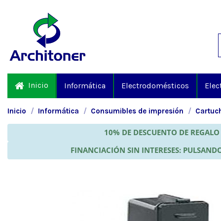
Inicio
Informática
Electrodomésticos
Elec
Inicio
Informática
Consumibles de impresión
Cartuch
10% DE DESCUENTO DE REGALO 
FINANCIACIÓN SIN INTERESES: PULSANDO