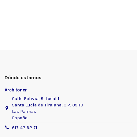
Dónde estamos
Architoner
Calle Bolivia, 8, Local 1
Santa Lucía de Tirajana, C.P. 35110
Las Palmas
España
617 42 92 71