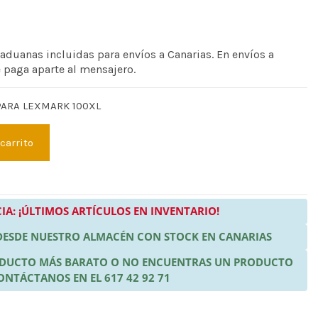
 aduanas incluidas para envíos a Canarias. En envíos a
e paga aparte al mensajero.
PARA LEXMARK 100XL
 carrito
IA: ¡ÚLTIMOS ARTÍCULOS EN INVENTARIO!
 DESDE NUESTRO ALMACÉN CON STOCK EN CANARIAS
RODUCTO MÁS BARATO O NO ENCUENTRAS UN PRODUCTO
ONTÁCTANOS EN EL 617 42 92 71