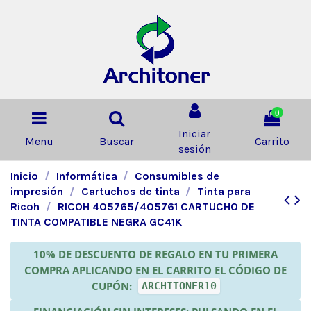
0
Iniciar
Menu
Buscar
Carrito
sesión
Inicio
Informática
Consumibles de
impresión
Cartuchos de tinta
Tinta para
Ricoh
RICOH 405765/405761 CARTUCHO DE
TINTA COMPATIBLE NEGRA GC41K
10% DE DESCUENTO DE REGALO EN TU PRIMERA
COMPRA APLICANDO EN EL CARRITO EL CÓDIGO DE
CUPÓN:
ARCHITONER10