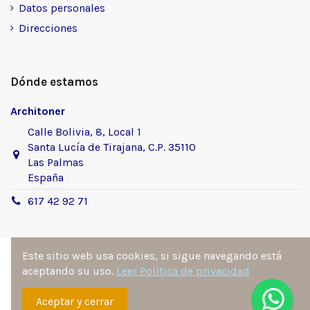
Datos personales
Direcciones
Dónde estamos
Architoner
Calle Bolivia, 8, Local 1
Santa Lucía de Tirajana, C.P. 35110
Las Palmas
España
617 42 92 71
Este sitio web usa cookies, si sigue navegando está
aceptando su uso.
Leer Política de privacidad
Sitio desarrollado y diseñado por
Ángel Manuel
Aceptar y cerrar
Fernández González
. Todos los derechos reservados por