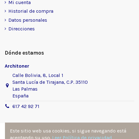
Mi cuenta
Historial de compra
Datos personales
Direcciones
Dónde estamos
Architoner
Calle Bolivia, 8, Local 1
Santa Lucía de Tirajana, C.P. 35110
Las Palmas
España
617 42 92 71
Este sitio web usa cookies, si sigue navegando está
aceptando su uso.
Leer Política de privacidad