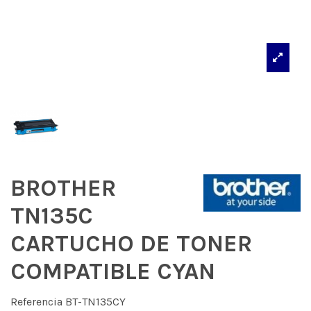
BROTHER
TN135C
CARTUCHO DE TONER
COMPATIBLE CYAN
Referencia
BT-TN135CY