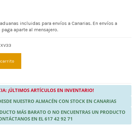
 aduanas incluidas para envíos a Canarias. En envíos a
e paga aparte al mensajero.
EXV33
 carrito
IA: ¡ÚLTIMOS ARTÍCULOS EN INVENTARIO!
 DESDE NUESTRO ALMACÉN CON STOCK EN CANARIAS
RODUCTO MÁS BARATO O NO ENCUENTRAS UN PRODUCTO
ONTÁCTANOS EN EL 617 42 92 71