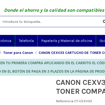
Donde el ahorro y la calidad son compatibles
trónica
Telefonía
Papelería y Material de oficina
Oc
Toner para Canon
CANON CEXV33 CARTUCHO DE TONER C
EN TU PRIMERA COMPRA APLICANDO EN EL CARRITO EL CÓ
 EN EL BOTÓN DE PAGA EN 3 PLAZOS EN LA PÁGINA DE PRO
CANON CEXV3
TONER COMPA
Referencia
CT-CEXV33