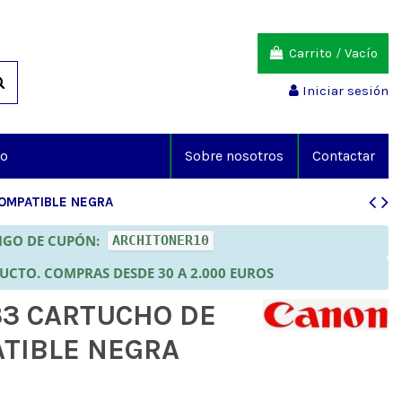
Carrito
/
Vacío
Iniciar sesión
io
Sobre nosotros
Contactar
OMPATIBLE NEGRA
DIGO DE CUPÓN:
ARCHITONER10
DUCTO. COMPRAS DESDE 30 A 2.000 EUROS
3 CARTUCHO DE
TIBLE NEGRA