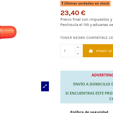
Últimas unidades en stock
23,40 €
Precio final con impuestos y
Península el IVA y aduanas s
TONER NEGRO COMPATIBLE C
Añadir al
ADVERTENC
ENVÍO A DOMICILIO
SI ENCUENTRAS ESTE P
C
Política de seguridad