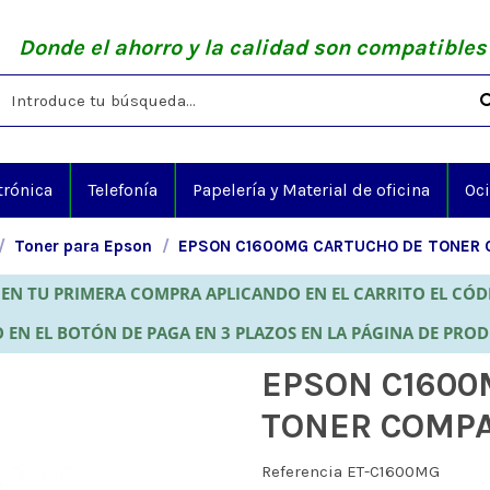
Donde el ahorro y la calidad son compatibles
trónica
Telefonía
Papelería y Material de oficina
Oc
Toner para Epson
EPSON C1600MG CARTUCHO DE TONER 
EN TU PRIMERA COMPRA APLICANDO EN EL CARRITO EL CÓ
 EN EL BOTÓN DE PAGA EN 3 PLAZOS EN LA PÁGINA DE PRO
EPSON C1600
TONER COMPA
Referencia
ET-C1600MG