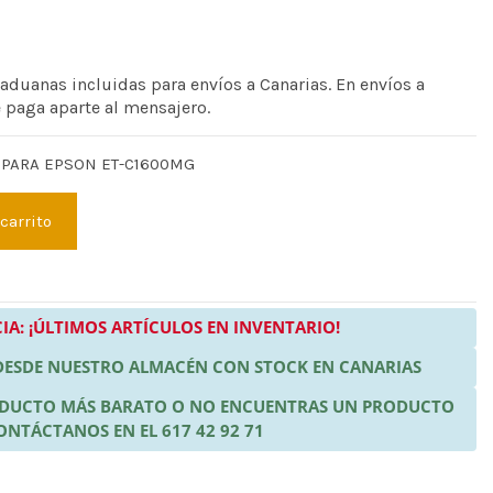
 aduanas incluidas para envíos a Canarias. En envíos a
e paga aparte al mensajero.
 PARA EPSON ET-C1600MG
 carrito
IA: ¡ÚLTIMOS ARTÍCULOS EN INVENTARIO!
 DESDE NUESTRO ALMACÉN CON STOCK EN CANARIAS
RODUCTO MÁS BARATO O NO ENCUENTRAS UN PRODUCTO
ONTÁCTANOS EN EL 617 42 92 71