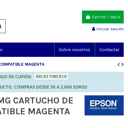
Carrito
/
Vacío
Iniciar sesión
io
Sobre nosotros
Contactar
COMPATIBLE MAGENTA
DIGO DE CUPÓN:
ARCHITONER10
DUCTO. COMPRAS DESDE 30 A 2.000 EUROS
MG CARTUCHO DE
TIBLE MAGENTA