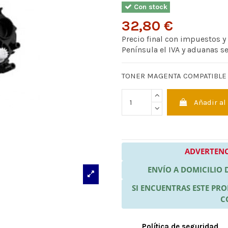
Con stock
32,80 €
Precio final con impuestos y
Península el IVA y aduanas s
TONER MAGENTA COMPATIBLE
Añadir al
ADVERTENC
ENVÍO A DOMICILIO
SI ENCUENTRAS ESTE P
C
Política de seguridad