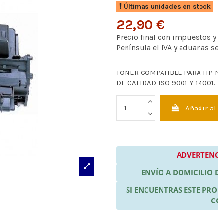
Últimas unidades en stock
22,90 €
Precio final con impuestos y
Península el IVA y aduanas s
TONER COMPATIBLE PARA HP N
DE CALIDAD ISO 9001 Y 14001.
Añadir al
ADVERTENC
ENVÍO A DOMICILIO
SI ENCUENTRAS ESTE P
C