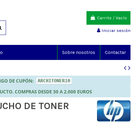
Carrito
/
Vacío
Iniciar sesión
io
Sobre nosotros
Contactar
DIGO DE CUPÓN:
ARCHITONER10
DUCTO. COMPRAS DESDE 30 A 2.000 EUROS
UCHO DE TONER