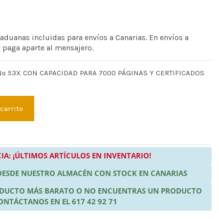
 aduanas incluidas para envíos a Canarias. En envíos a
e paga aparte al mensajero.
º 53X CON CAPACIDAD PARA 7000 PÁGINAS Y CERTIFICADOS
 carrito
IA: ¡ÚLTIMOS ARTÍCULOS EN INVENTARIO!
 DESDE NUESTRO ALMACÉN CON STOCK EN CANARIAS
RODUCTO MÁS BARATO O NO ENCUENTRAS UN PRODUCTO
ONTÁCTANOS EN EL 617 42 92 71