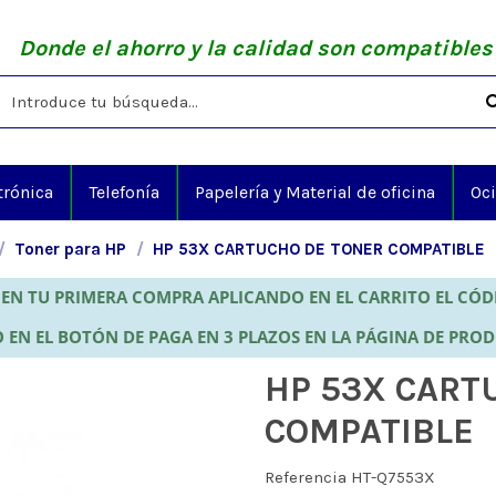
Donde el ahorro y la calidad son compatibles
trónica
Telefonía
Papelería y Material de oficina
Oc
Toner para HP
HP 53X CARTUCHO DE TONER COMPATIBLE
EN TU PRIMERA COMPRA APLICANDO EN EL CARRITO EL CÓ
 EN EL BOTÓN DE PAGA EN 3 PLAZOS EN LA PÁGINA DE PRO
HP 53X CART
COMPATIBLE
Referencia
HT-Q7553X