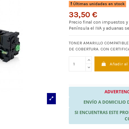
Últimas unidades en stock
33,50 €
Precio final con impuestos y
Península el IVA y aduanas s
TONER AMARILLO COMPATIBLE 
DE COBERTURA. CON CERTIFICA
Añadir al
ADVERTENC
ENVÍO A DOMICILIO
SI ENCUENTRAS ESTE P
C