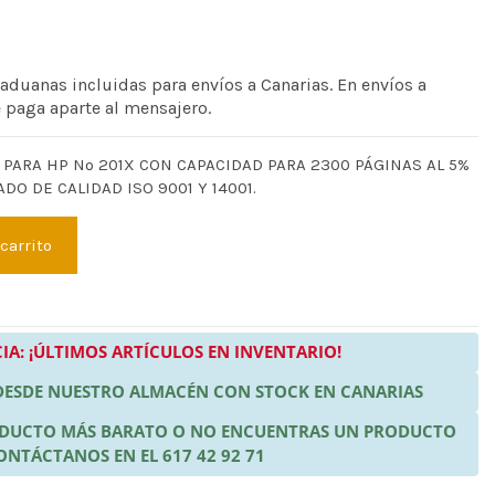
 aduanas incluidas para envíos a Canarias. En envíos a
e paga aparte al mensajero.
PARA HP Nº 201X CON CAPACIDAD PARA 2300 PÁGINAS AL 5%
DO DE CALIDAD ISO 9001 Y 14001.
 carrito
IA: ¡ÚLTIMOS ARTÍCULOS EN INVENTARIO!
 DESDE NUESTRO ALMACÉN CON STOCK EN CANARIAS
RODUCTO MÁS BARATO O NO ENCUENTRAS UN PRODUCTO
ONTÁCTANOS EN EL 617 42 92 71