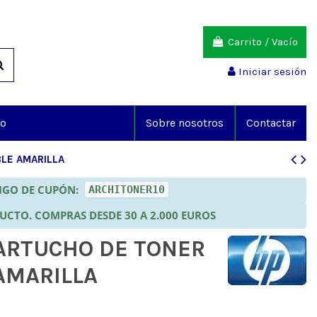
Carrito
/
Vacío
Iniciar sesión
io
Sobre nosotros
Contactar
LE AMARILLA
DIGO DE CUPÓN:
ARCHITONER10
DUCTO. COMPRAS DESDE 30 A 2.000 EUROS
CARTUCHO DE TONER
AMARILLA