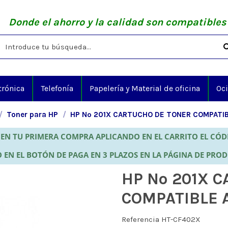
Donde el ahorro y la calidad son compatibles
trónica
Telefonía
Papelería y Material de oficina
Oc
Toner para HP
HP Nº 201X CARTUCHO DE TONER COMPATIB
EN TU PRIMERA COMPRA APLICANDO EN EL CARRITO EL CÓ
 EN EL BOTÓN DE PAGA EN 3 PLAZOS EN LA PÁGINA DE PRO
HP Nº 201X 
COMPATIBLE 
Referencia
HT-CF402X