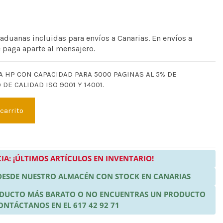
 aduanas incluidas para envíos a Canarias. En envíos a
e paga aparte al mensajero.
A HP CON CAPACIDAD PARA 5000 PAGINAS AL 5% DE
DE CALIDAD ISO 9001 Y 14001.
 carrito
IA: ¡ÚLTIMOS ARTÍCULOS EN INVENTARIO!
 DESDE NUESTRO ALMACÉN CON STOCK EN CANARIAS
RODUCTO MÁS BARATO O NO ENCUENTRAS UN PRODUCTO
ONTÁCTANOS EN EL 617 42 92 71