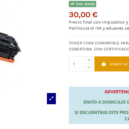
Con stock
30,00 €
Precio final con impuestos y
Península el IVA y aduanas s
TONER CYAN COMPATIBLE PAR
COBERTURA. CON CERTIFICADO 
Añadir al
ADVERTENC
ENVÍO A DOMICILIO
SI ENCUENTRAS ESTE P
C