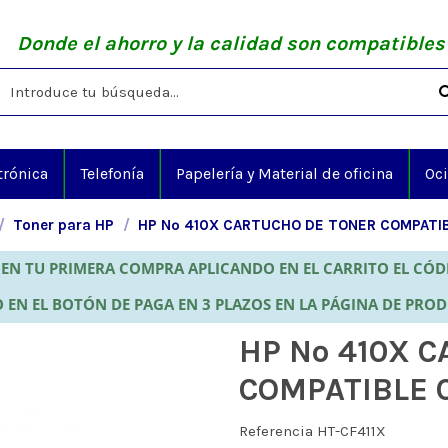
Donde el ahorro y la calidad son compatibles
trónica
Telefonía
Papelería y Material de oficina
Oc
Toner para HP
HP Nº 410X CARTUCHO DE TONER COMPATI
EN TU PRIMERA COMPRA APLICANDO EN EL CARRITO EL CÓ
 EN EL BOTÓN DE PAGA EN 3 PLAZOS EN LA PÁGINA DE PRO
HP Nº 410X 
COMPATIBLE 
Referencia
HT-CF411X