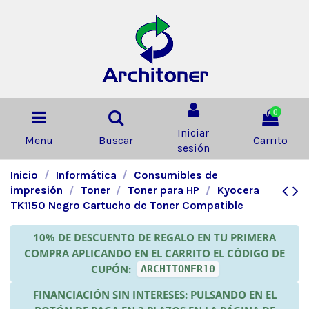
0
Iniciar
Menu
Buscar
Carrito
sesión
Inicio
Informática
Consumibles de
impresión
Toner
Toner para HP
Kyocera
TK1150 Negro Cartucho de Toner Compatible
10% DE DESCUENTO DE REGALO EN TU PRIMERA
COMPRA APLICANDO EN EL CARRITO EL CÓDIGO DE
CUPÓN:
ARCHITONER10
FINANCIACIÓN SIN INTERESES: PULSANDO EN EL