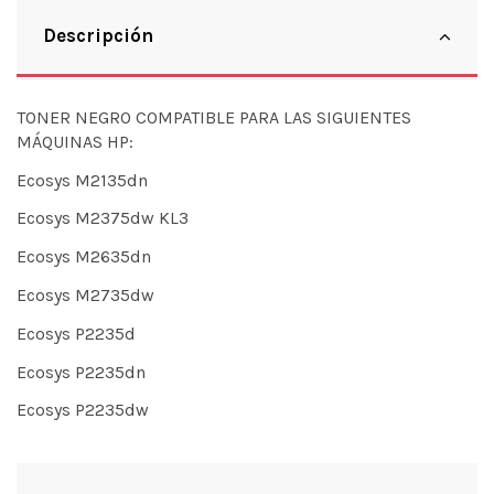
Descripción
TONER NEGRO COMPATIBLE PARA LAS SIGUIENTES
MÁQUINAS HP:
Ecosys M2135dn
Ecosys M2375dw KL3
Ecosys M2635dn
Ecosys M2735dw
Ecosys P2235d
Ecosys P2235dn
Ecosys P2235dw