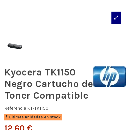
Kyocera TK1150
Negro Cartucho de
Toner Compatible
Referencia
KT-TK1150
Últimas unidades en stock
12,60 €