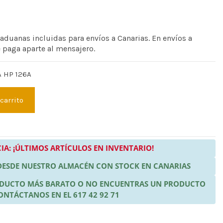
 aduanas incluidas para envíos a Canarias. En envíos a
e paga aparte al mensajero.
 HP 126A
 carrito
IA: ¡ÚLTIMOS ARTÍCULOS EN INVENTARIO!
 DESDE NUESTRO ALMACÉN CON STOCK EN CANARIAS
RODUCTO MÁS BARATO O NO ENCUENTRAS UN PRODUCTO
ONTÁCTANOS EN EL 617 42 92 71