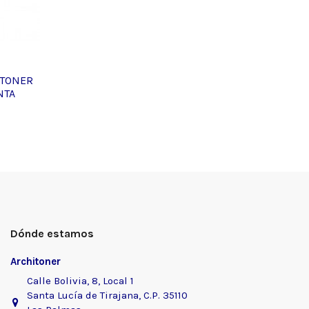
 TONER
NTA
Dónde estamos
Architoner
Calle Bolivia, 8, Local 1
Santa Lucía de Tirajana, C.P. 35110