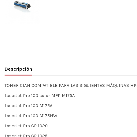
Descripción
TONER CIAN COMPATIBLE PARA LAS SIGUIENTES MÁQUINAS HP
LaserJet Pro 100 color MFP M175A
LaserJet Pro 100 M175A
LaserJet Pro 100 M175NW
LaserJet Pro CP 1020
LaserJet Pro CP 1025