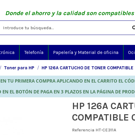
Donde el ahorro y la calidad son compatibles
trónica
Telefonía
Papelería y Material de oficina
Oc
Toner para HP
HP 126A CARTUCHO DE TONER COMPATIBLE
EN TU PRIMERA COMPRA APLICANDO EN EL CARRITO EL CÓ
 EN EL BOTÓN DE PAGA EN 3 PLAZOS EN LA PÁGINA DE PRO
HP 126A CAR
COMPATIBLE 
Referencia
HT-CE311A