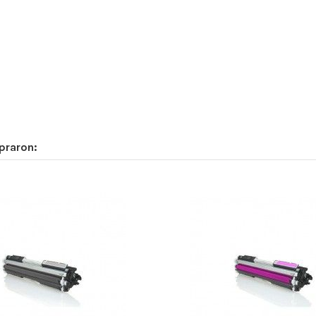
praron: