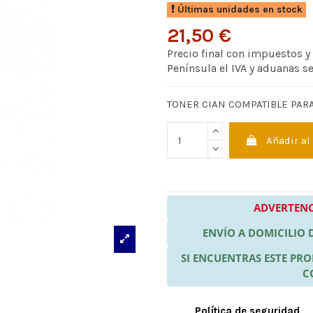
Últimas unidades en stock
21,50 €
Precio final con impuestos y
Península el IVA y aduanas s
TONER CIAN COMPATIBLE PARA
Añadir al
ADVERTENC
ENVÍO A DOMICILIO
SI ENCUENTRAS ESTE P
C
Política de seguridad