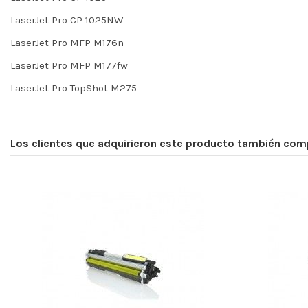
LaserJet Pro CP 1025NW
LaserJet Pro MFP M176n
LaserJet Pro MFP M177fw
LaserJet Pro TopShot M275
Los clientes que adquirieron este producto también com