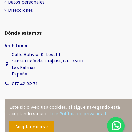
Datos personales
Direcciones
Dónde estamos
Architoner
Calle Bolivia, 8, Local 1
Santa Lucía de Tirajana, C.P. 35110
Las Palmas
España
617 42 92 71
Este sitio web usa cookies, si sigue navegando está
aceptando su uso.
Leer Política de privacidad
Sitio desarrollado y diseñado por
Ángel Manuel
Aceptar y cerrar
Fernández González
. Todos los derechos reservados por