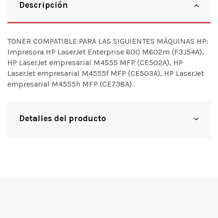
Descripción
TONER COMPATIBLE PARA LAS SIGUIENTES MÁQUINAS HP:
Impresora HP LaserJet Enterprise 600 M602m (F3J54A),
HP LaserJet empresarial M4555 MFP (CE502A), HP
LaserJet empresarial M4555f MFP (CE503A), HP LaserJet
empresarial M4555h MFP (CE738A).
Detalles del producto