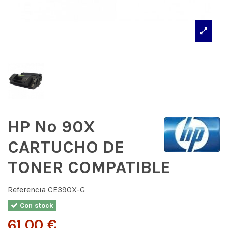
HP Nº 90X
CARTUCHO DE
TONER COMPATIBLE
Referencia
CE390X-G
Con stock
61,00 €