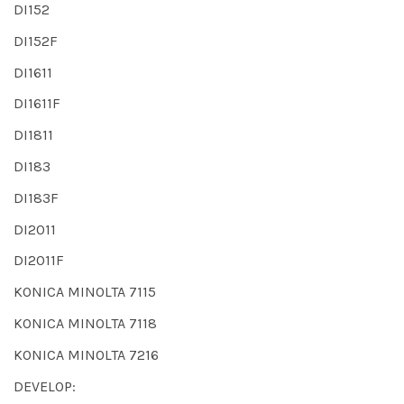
DI152
DI152F
DI1611
DI1611F
DI1811
DI183
DI183F
DI2011
DI2011F
KONICA MINOLTA 7115
KONICA MINOLTA 7118
KONICA MINOLTA 7216
DEVELOP: