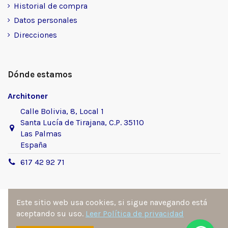
Historial de compra
Datos personales
Direcciones
Dónde estamos
Architoner
Calle Bolivia, 8, Local 1
Santa Lucía de Tirajana, C.P. 35110
Las Palmas
España
617 42 92 71
Este sitio web usa cookies, si sigue navegando está
aceptando su uso.
Leer Política de privacidad
Sitio desarrollado y diseñado por
Ángel Manuel