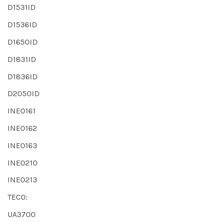
D1531ID
D1536ID
D1650ID
D1831ID
D1836ID
D2050ID
INEO161
INEO162
INEO163
INEO210
INEO213
TECO:
UA3700