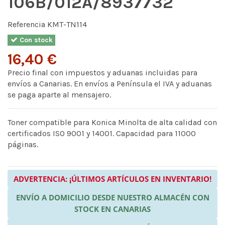
106B/012A/8937732
Referencia
KMT-TN114
Con stock
16,40 €
Precio final con impuestos y aduanas incluidas para
envíos a Canarias. En envíos a Península el IVA y aduanas
se paga aparte al mensajero.
Toner compatible para Konica Minolta de alta calidad con
certificados ISO 9001 y 14001. Capacidad para 11000
páginas.
ADVERTENCIA: ¡ÚLTIMOS ARTÍCULOS EN INVENTARIO!
ENVÍO A DOMICILIO DESDE NUESTRO ALMACÉN CON
STOCK EN CANARIAS