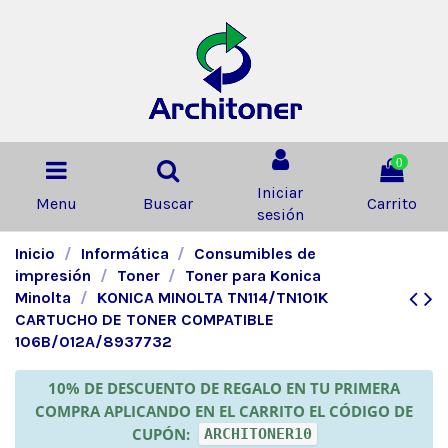
0
Iniciar
Menu
Buscar
Carrito
sesión
Inicio
Informática
Consumibles de
impresión
Toner
Toner para Konica
Minolta
KONICA MINOLTA TN114/TN101K
CARTUCHO DE TONER COMPATIBLE
106B/012A/8937732
10% DE DESCUENTO DE REGALO EN TU PRIMERA
COMPRA APLICANDO EN EL CARRITO EL CÓDIGO DE
CUPÓN:
ARCHITONER10