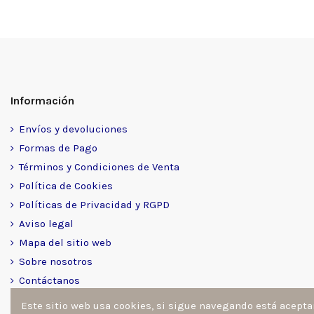
Información
Envíos y devoluciones
Formas de Pago
Términos y Condiciones de Venta
Política de Cookies
Políticas de Privacidad y RGPD
Aviso legal
Mapa del sitio web
Sobre nosotros
Contáctanos
Este sitio web usa cookies, si sigue navegando está acept