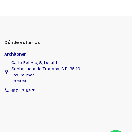
Dónde estamos
Architoner
Calle Bolivia, 8, Local 1
Santa Lucía de Tirajana, C.P. 35110
Las Palmas
España
617 42 92 71