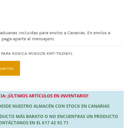
 aduanas incluidas para envíos a Canarias. En envíos a
e paga aparte al mensajero.
 PARA KONICA MINOLTA KMT-TN216YL
 carrito
IA: ¡ÚLTIMOS ARTÍCULOS EN INVENTARIO!
 DESDE NUESTRO ALMACÉN CON STOCK EN CANARIAS
RODUCTO MÁS BARATO O NO ENCUENTRAS UN PRODUCTO
ONTÁCTANOS EN EL 617 42 92 71