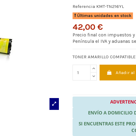
Referencia
KMT-TN216YL
Últimas unidades en stock
42,00 €
Precio final con impuestos y
Península el IVA y aduanas s
TONER AMARILLO COMPATIBLE
Añadir al
ADVERTENC
ENVÍO A DOMICILIO
SI ENCUENTRAS ESTE P
C