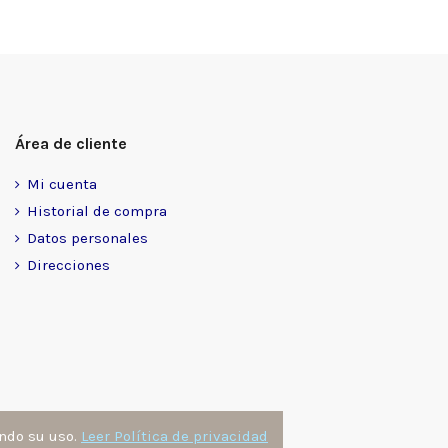
Área de cliente
Mi cuenta
Historial de compra
Datos personales
Direcciones
ando su uso.
Leer Política de privacidad