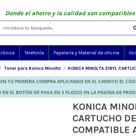
Donde el ahorro y la calidad son compatibles
trónica
Telefonía
Papelería y Material de oficina
Oc
Toner para Konica Minolta
KONICA MINOLTA 216YL CARTU
EN TU PRIMERA COMPRA APLICANDO EN EL CARRITO EL CÓ
 EN EL BOTÓN DE PAGA EN 3 PLAZOS EN LA PÁGINA DE PRO
KONICA MINOL
CARTUCHO DE
COMPATIBLE 