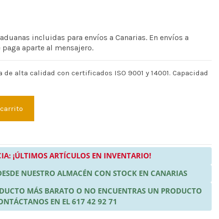
 aduanas incluidas para envíos a Canarias. En envíos a
e paga aparte al mensajero.
 de alta calidad con certificados ISO 9001 y 14001. Capacidad
 carrito
IA: ¡ÚLTIMOS ARTÍCULOS EN INVENTARIO!
 DESDE NUESTRO ALMACÉN CON STOCK EN CANARIAS
RODUCTO MÁS BARATO O NO ENCUENTRAS UN PRODUCTO
ONTÁCTANOS EN EL 617 42 92 71