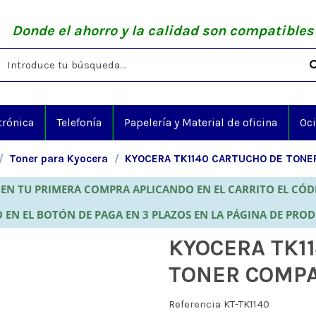
Donde el ahorro y la calidad son compatibles
trónica
Telefonía
Papelería y Material de oficina
Oc
Toner para Kyocera
KYOCERA TK1140 CARTUCHO DE TONE
EN TU PRIMERA COMPRA APLICANDO EN EL CARRITO EL CÓ
 EN EL BOTÓN DE PAGA EN 3 PLAZOS EN LA PÁGINA DE PRO
KYOCERA TK1
TONER COMPA
Referencia
KT-TK1140