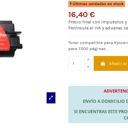
Últimas unidades en stock
16,40 €
Precio final con impuestos y
Península el IVA y aduanas s
Toner compatible para Kyocera
para 7200 páginas.
Añadir al
ADVERTENC
ENVÍO A DOMICILIO
SI ENCUENTRAS ESTE P
C