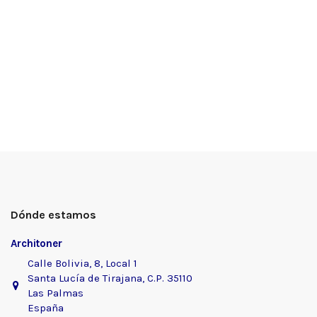
Dónde estamos
Architoner
Calle Bolivia, 8, Local 1
Santa Lucía de Tirajana, C.P. 35110
Las Palmas
España