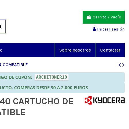
Carrito
/
Vacío
Iniciar sesión
io
Sobre nosotros
Contactar
R COMPATIBLE
DIGO DE CUPÓN:
ARCHITONER10
DUCTO. COMPRAS DESDE 30 A 2.000 EUROS
140 CARTUCHO DE
TIBLE