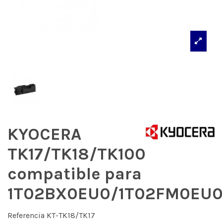
KYOCERA
TK17/TK18/TK100
compatible para
1T02BX0EU0/1T02FM0EU
Referencia
KT-TK18/TK17