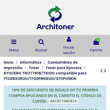
0
Iniciar
Menu
Buscar
Carrito
sesión
Inicio
Informática
Consumibles de
impresión
Toner
Toner para Kyocera
KYOCERA TK17/TK18/TK100 compatible para
1T02BX0EU0/1T02FM0EU0/370PU5KW
10% DE DESCUENTO DE REGALO EN TU PRIMERA
COMPRA APLICANDO EN EL CARRITO EL CÓDIGO DE
CUPÓN:
ARCHITONER10