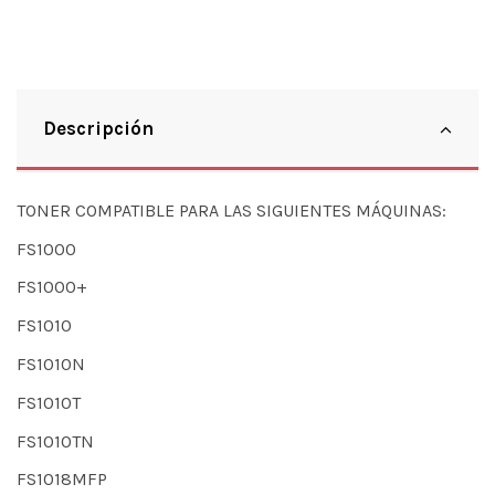
Descripción
TONER COMPATIBLE PARA LAS SIGUIENTES MÁQUINAS:
FS1000
FS1000+
FS1010
FS1010N
FS1010T
FS1010TN
FS1018MFP