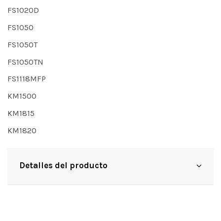
FS1020D
FS1050
FS1050T
FS1050TN
FS1118MFP
KM1500
KM1815
KM1820
Detalles del producto