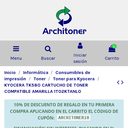
0
Iniciar
Menu
Buscar
Carrito
sesión
Inicio
Informática
Consumibles de
impresión
Toner
Toner para Kyocera
KYOCERA TK580 CARTUCHO DE TONER
COMPATIBLE AMARILLA 1T02KTANL0
10% DE DESCUENTO DE REGALO EN TU PRIMERA
COMPRA APLICANDO EN EL CARRITO EL CÓDIGO DE
CUPÓN:
ARCHITONER10