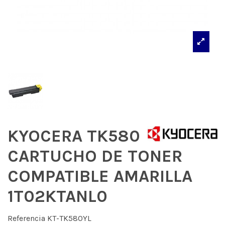
KYOCERA TK580
CARTUCHO DE TONER
COMPATIBLE AMARILLA
1T02KTANL0
Referencia
KT-TK580YL