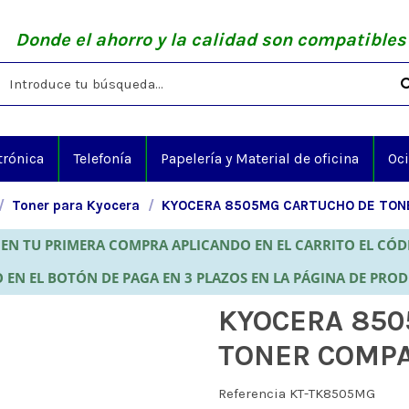
Donde el ahorro y la calidad son compatibles
trónica
Telefonía
Papelería y Material de oficina
Oc
Toner para Kyocera
KYOCERA 8505MG CARTUCHO DE TON
EN TU PRIMERA COMPRA APLICANDO EN EL CARRITO EL CÓ
 EN EL BOTÓN DE PAGA EN 3 PLAZOS EN LA PÁGINA DE PRO
KYOCERA 850
TONER COMPA
Referencia
KT-TK8505MG