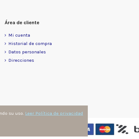
Área de cliente
Mi cuenta
Historial de compra
Datos personales
Direcciones
ando su uso.
Leer Política de privacidad
nzález
. Todos los derechos