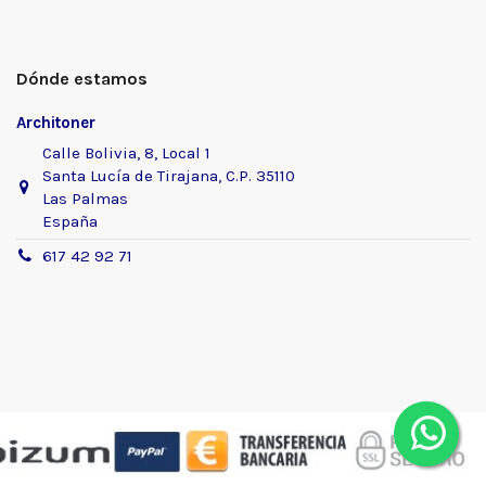
Dónde estamos
Architoner
Calle Bolivia, 8, Local 1
Santa Lucía de Tirajana, C.P. 35110
Las Palmas
España
617 42 92 71