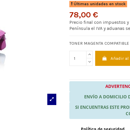
Últimas unidades en stock
78,00 €
Precio final con impuestos y
Península el IVA y aduanas s
TONER MAGENTA COMPATIBLE
Añadir al
ADVERTENC
ENVÍO A DOMICILIO
SI ENCUENTRAS ESTE P
C
Política de seguridad