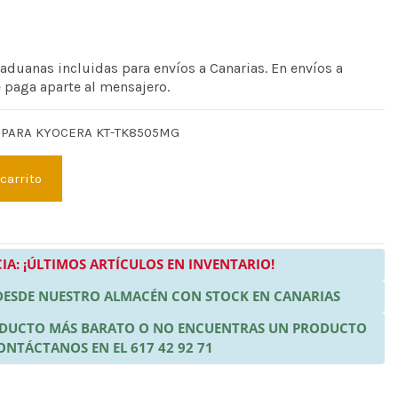
 aduanas incluidas para envíos a Canarias. En envíos a
e paga aparte al mensajero.
 PARA KYOCERA KT-TK8505MG
 carrito
IA: ¡ÚLTIMOS ARTÍCULOS EN INVENTARIO!
 DESDE NUESTRO ALMACÉN CON STOCK EN CANARIAS
RODUCTO MÁS BARATO O NO ENCUENTRAS UN PRODUCTO
ONTÁCTANOS EN EL 617 42 92 71