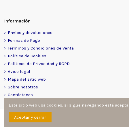
Información
Envíos y devoluciones
Formas de Pago
Términos y Condiciones de Venta
Política de Cookies
Políticas de Privacidad y RGPD
Aviso legal
Mapa del sitio web
Sobre nosotros
Contáctanos
Este sitio web usa cookies, si sigue navegando está acept
Sitio desarrollado y diseñado por
Ángel Manuel Fernández Go
Aceptar y cerrar
reservados por architoner.com