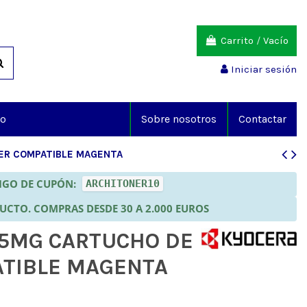
Carrito
/
Vacío
Iniciar sesión
io
Sobre nosotros
Contactar
ER COMPATIBLE MAGENTA
DIGO DE CUPÓN:
ARCHITONER10
DUCTO. COMPRAS DESDE 30 A 2.000 EUROS
5MG CARTUCHO DE
TIBLE MAGENTA